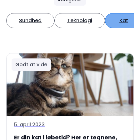
Sundhed
Teknologi
Kat
Godt at vide
5. april 2023
Er din kat i løbetid? Her er tegnene,