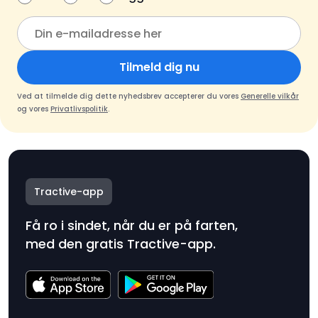
Tilmeld dig nu
Ved at tilmelde dig dette nyhedsbrev accepterer du vores
Generelle vilkår
og vores
Privatlivspolitik
.
Tractive-app
Få ro i sindet, når du er på farten,
med den gratis Tractive-app.