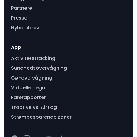
Partnere
Presse
Nyhetsbrev
App
Aktivitetstracking
Sundhedsovervågning
Gø-overvågning
Virtuelle hegn
Farerapporter
Tractive vs. AirTag
Strømbesparende zoner