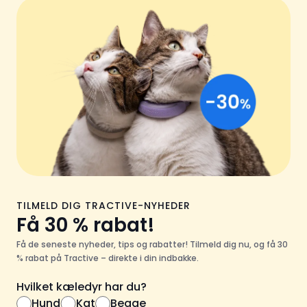
TILMELD DIG TRACTIVE-NYHEDER
Få 30 % rabat!
Få de seneste nyheder, tips og rabatter! Tilmeld dig nu, og få 30
% rabat på Tractive – direkte i din indbakke.
Hvilket kæledyr har du?
Hund
Kat
Begge