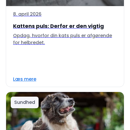
8. april 2026
Kattens puls: Derfor er den vigtig
Opdag, hvorfor din kats puls er afgørende
for helbredet.
Læs mere
Sundhed