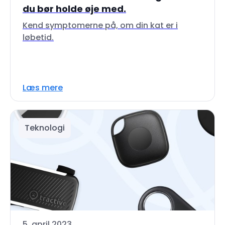
du bør holde øje med.
Kend symptomerne på, om din kat er i
løbetid.
Læs mere
Teknologi
5. april 2023