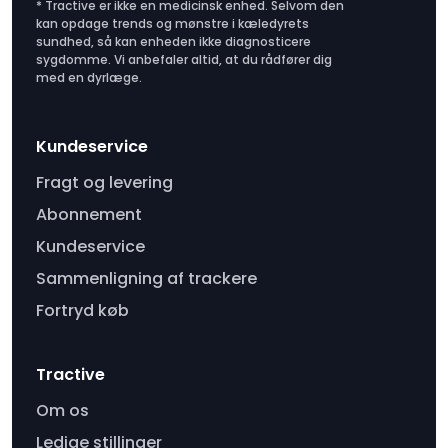
* Tractive er ikke en medicinsk enhed. Selvom den
kan opdage trends og mønstre i kæledyrets
sundhed, så kan enheden ikke diagnosticere
sygdomme. Vi anbefaler altid, at du rådfører dig
med en dyrlæge.
Kundeservice
Fragt og levering
Abonnement
Kundeservice
Sammenligning af trackere
Fortryd køb
Tractive
Om os
Ledige stillinger