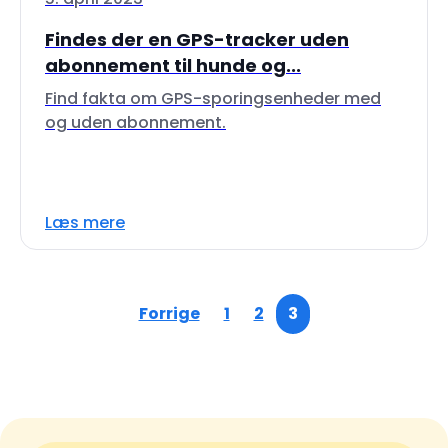
Findes der en GPS-tracker uden
abonnement til hunde og...
Find fakta om GPS-sporingsenheder med
og uden abonnement.
Læs mere
Forrige
1
2
3