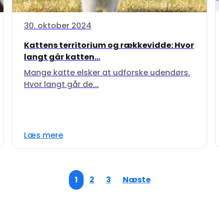
30. oktober 2024
Kattens territorium og rækkevidde: Hvor
langt går katten...
Mange katte elsker at udforske udendørs.
Hvor langt går de...
Læs mere
1
2
3
Næste