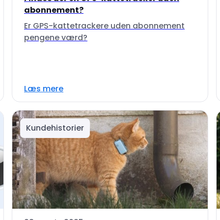
abonnement?
Er GPS-kattetrackere uden abonnement
pengene værd?
Læs mere
Kundehistorier