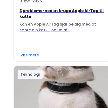
9. maj 2025
3 problemer ved at bruge Apple AirTag til
katte
Kan en Apple AirTag hjælpe dig med at
spore din kat? Find ud af...
Læs mere
Teknologi