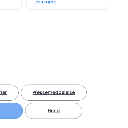
Læs mere
ier
Pressemeddelelse
Hund