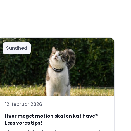
Sundhed
12. februar 2026
Hvor meget motion skal en kat have?
Læs vores tips!