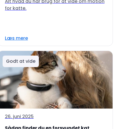
Alt hvad du har brug for at vide om motion
for katte.
Læs mere
Godt at vide
26. juni 2025
Sådan finder du en forsvundet kat