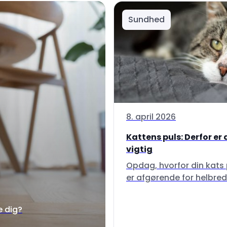
Sundhed
8. april 2026
Kattens puls: Derfor er
vigtig
Opdag, hvorfor din kats 
er afgørende for helbred
e dig?