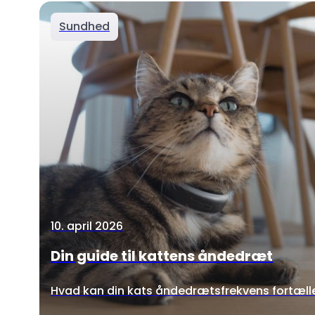
Sundhed
10. april 2026
Din guide til kattens åndedræt
Hvad kan din kats åndedrætsfrekvens fortæll