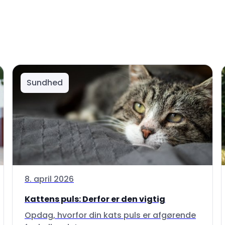
Sundhed
8. april 2026
Kattens puls: Derfor er den vigtig
Opdag, hvorfor din kats puls er afgørende