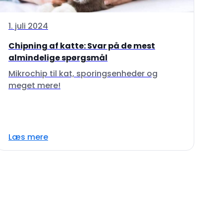
1. juli 2024
Chipning af katte: Svar på de mest
almindelige spørgsmål
Mikrochip til kat, sporingsenheder og
meget mere!
Læs mere