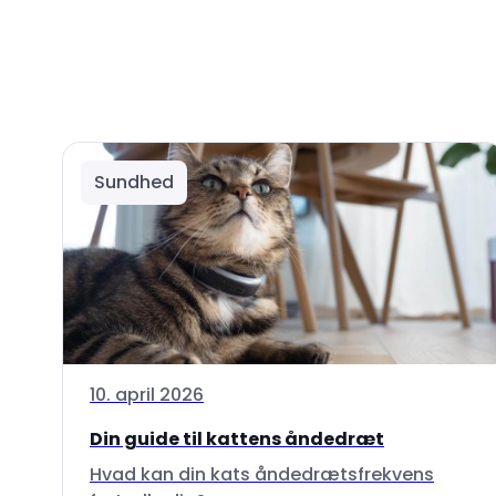
Sundhed
10. april 2026
Din guide til kattens åndedræt
Hvad kan din kats åndedrætsfrekvens