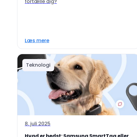
fortælle dig?
Læs mere
Teknologi
8. juli 2025
Hvad er bedst: Samsung SmartTag eller