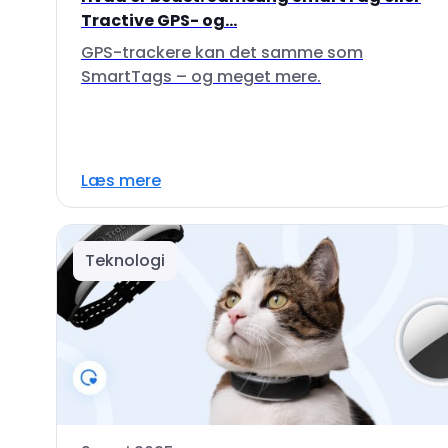
Tractive GPS- og...
GPS-trackere kan det samme som
SmartTags – og meget mere.
Læs mere
Teknologi