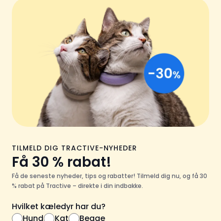
TILMELD DIG TRACTIVE-NYHEDER
Få 30 % rabat!
Få de seneste nyheder, tips og rabatter! Tilmeld dig nu, og få 30
% rabat på Tractive – direkte i din indbakke.
Hvilket kæledyr har du?
Hund
Kat
Begge