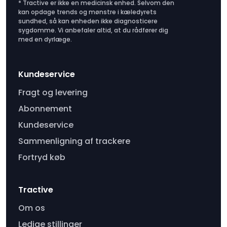
* Tractive er ikke en medicinsk enhed. Selvom den
kan opdage trends og mønstre i kæledyrets
sundhed, så kan enheden ikke diagnosticere
sygdomme. Vi anbefaler altid, at du rådfører dig
med en dyrlæge.
Kundeservice
Fragt og levering
Abonnement
Kundeservice
Sammenligning af trackere
Fortryd køb
Tractive
Om os
Ledige stillinger