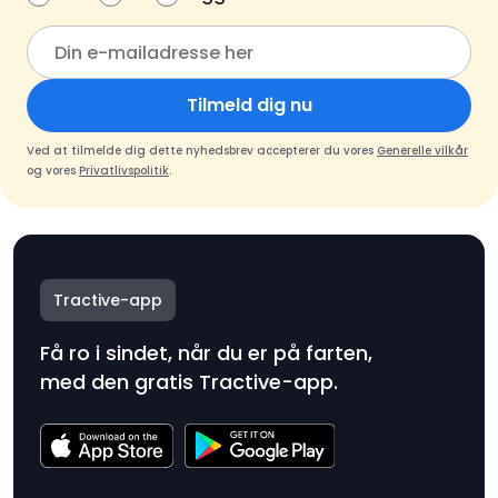
Tilmeld dig nu
Ved at tilmelde dig dette nyhedsbrev accepterer du vores
Generelle vilkår
og vores
Privatlivspolitik
.
Tractive-app
Få ro i sindet, når du er på farten,
med den gratis Tractive-app.