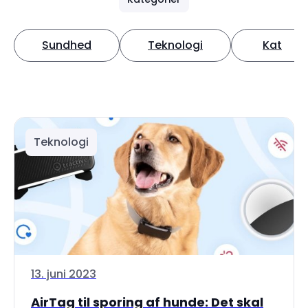
Sundhed
Teknologi
Kat
Teknologi
13. juni 2023
AirTag til sporing af hunde: Det skal