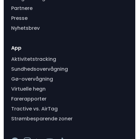
Partnere
Presse
Nyhetsbrev
App
Aktivitetstracking
Sundhedsovervågning
Gø-overvågning
Virtuelle hegn
Farerapporter
Tractive vs. AirTag
Strømbesparende zoner