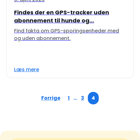
Findes der en GPS-tracker uden
abonnement til hunde og...
Find fakta om GPS-sporingsenheder med
og uden abonnement.
Læs mere
Forrige
1
…
3
4