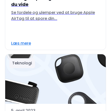
du vide
Se fordele og ulemper ved at bruge Apple
AirTag til at spore din...
Læs mere
Teknologi
5. april 2023