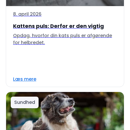
8. april 2026
Kattens puls: Derfor er den vigtig
Opdag, hvorfor din kats puls er afgørende
for helbredet.
Læs mere
Sundhed