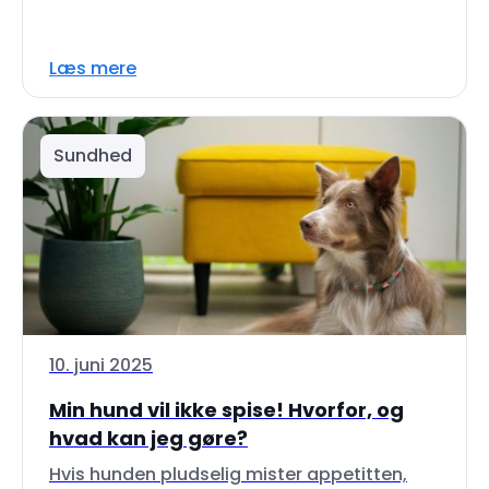
Læs mere
Sundhed
10. juni 2025
Min hund vil ikke spise! Hvorfor, og
hvad kan jeg gøre?
Hvis hunden pludselig mister appetitten,