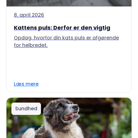
8. april 2026
Kattens puls: Derfor er den vigtig
Opdag, hvorfor din kats puls er afgørende
for helbredet.
Læs mere
Sundhed