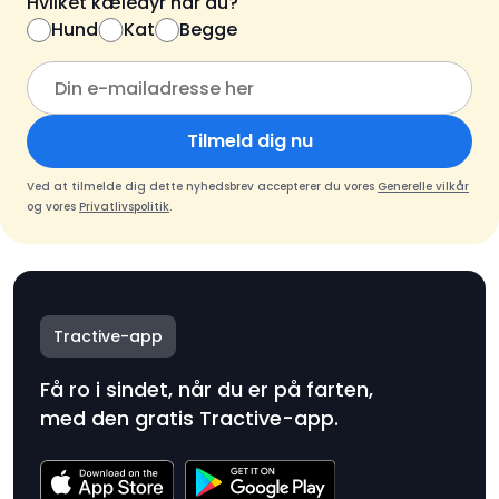
Hvilket kæledyr har du?
Hund
Kat
Begge
Tilmeld dig nu
Ved at tilmelde dig dette nyhedsbrev accepterer du vores
Generelle vilkår
og vores
Privatlivspolitik
.
Tractive-app
Få ro i sindet, når du er på farten,
med den gratis Tractive-app.