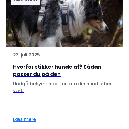
23. juli 2025
Hvorfor stikker hunde af? Sådan
passer du på den
Undgå bekymringer for, om din hund løber
væk.
Læs mere