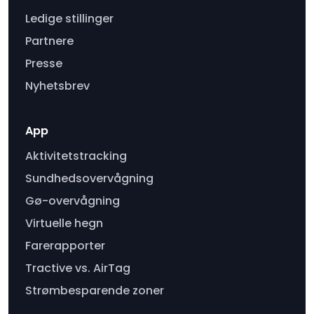
Ledige stillinger
Partnere
Presse
Nyhetsbrev
App
Aktivitetstracking
Sundhedsovervågning
Gø-overvågning
Virtuelle hegn
Farerapporter
Tractive vs. AirTag
Strømbesparende zoner