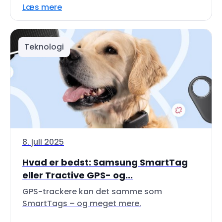
Læs mere
Teknologi
8. juli 2025
Hvad er bedst: Samsung SmartTag
eller Tractive GPS- og...
GPS-trackere kan det samme som
SmartTags – og meget mere.