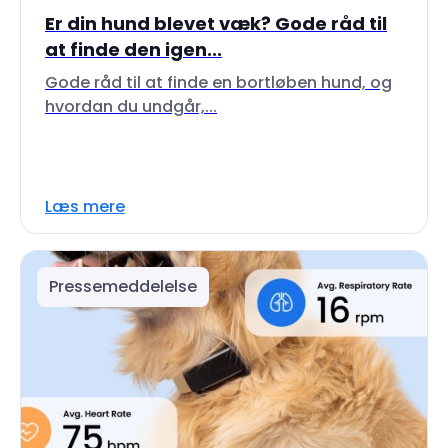
Er din hund blevet væk? Gode råd til
at finde den igen...
Gode råd til at finde en bortløben hund, og
hvordan du undgår,...
Læs mere
Pressemeddelelse