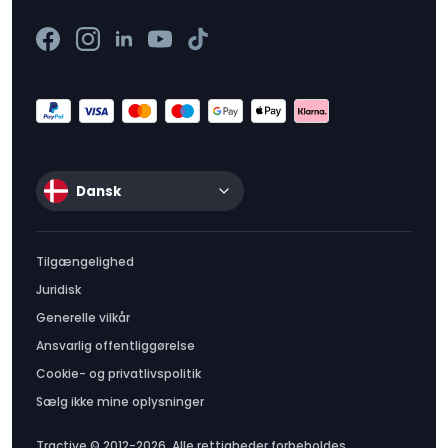
Dansk
Tilgængelighed
Juridisk
Generelle vilkår
Ansvarlig offentliggørelse
Cookie- og privatlivspolitik
Sælg ikke mine oplysninger
Tractive © 2012-2026. Alle rettigheder forbeholdes