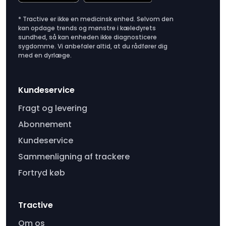
* Tractive er ikke en medicinsk enhed. Selvom den
kan opdage trends og mønstre i kæledyrets
sundhed, så kan enheden ikke diagnosticere
sygdomme. Vi anbefaler altid, at du rådfører dig
med en dyrlæge.
Kundeservice
Fragt og levering
Abonnement
Kundeservice
Sammenligning af trackere
Fortryd køb
Tractive
Om os