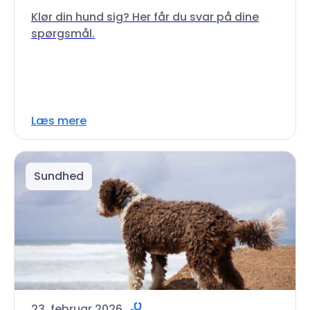
Klør din hund sig? Her får du svar på dine
spørgsmål.
Læs mere
Sundhed
23. februar 2026