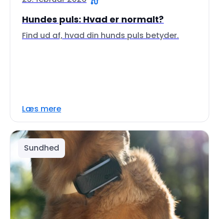
Hundes puls: Hvad er normalt?
Find ud af, hvad din hunds puls betyder.
Læs mere
Sundhed