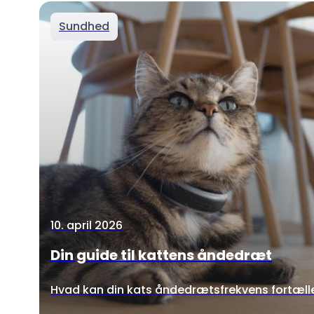
Sundhed
10. april 2026
Din guide til kattens åndedræt
Hvad kan din kats åndedrætsfrekvens fortæll