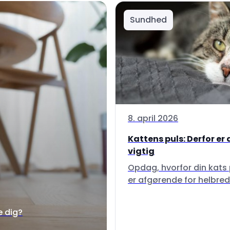
Sundhed
8. april 2026
Kattens puls: Derfor er
vigtig
Opdag, hvorfor din kats 
er afgørende for helbred
e dig?