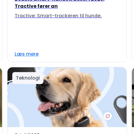
Tractive fører an
Tractive: Smart-trackeren til hunde.
Læs mere
Teknologi