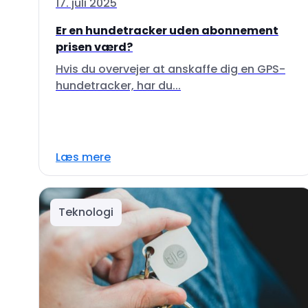
17. juli 2025
Er en hundetracker uden abonnement
prisen værd?
Hvis du overvejer at anskaffe dig en GPS-
hundetracker, har du...
Læs mere
Teknologi