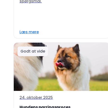
spørgsmål.
Læs mere
Godt at vide
24. oktober 2025
Hundens parringsproces