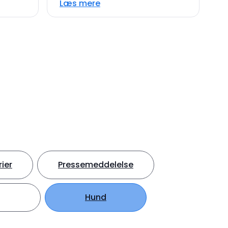
Læs mere
ier
Pressemeddelelse
Hund