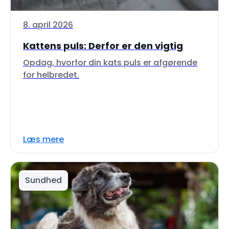
8. april 2026
Kattens puls: Derfor er den vigtig
Opdag, hvorfor din kats puls er afgørende
for helbredet.
Læs mere
Sundhed