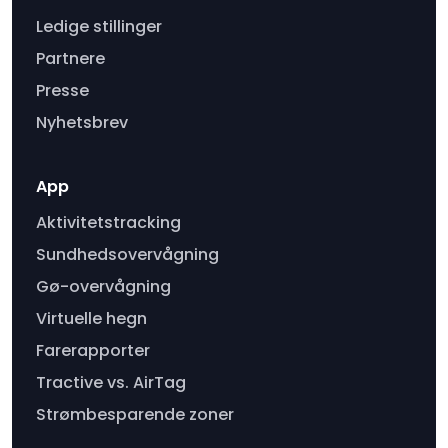
Ledige stillinger
Partnere
Presse
Nyhetsbrev
App
Aktivitetstracking
Sundhedsovervågning
Gø-overvågning
Virtuelle hegn
Farerapporter
Tractive vs. AirTag
Strømbesparende zoner