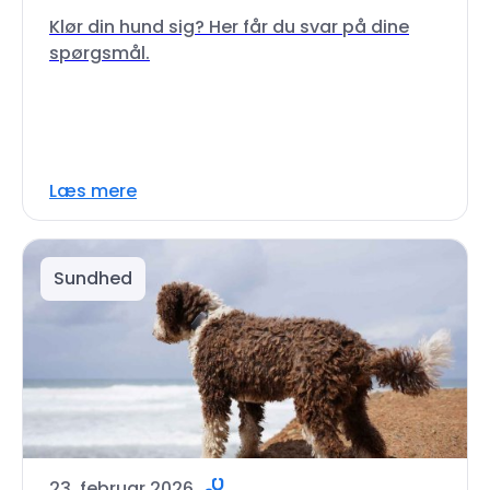
Klør din hund sig? Her får du svar på dine
spørgsmål.
Læs mere
Sundhed
23. februar 2026