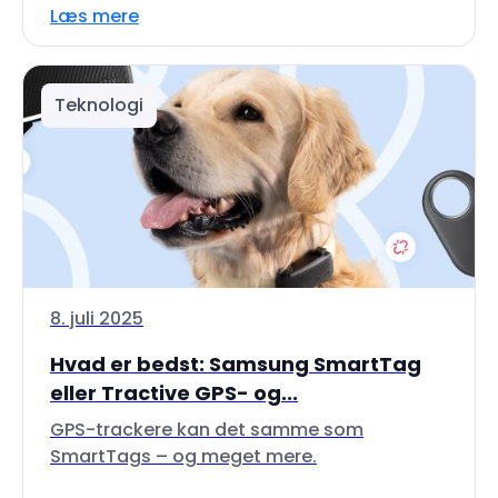
Læs mere
Teknologi
8. juli 2025
Hvad er bedst: Samsung SmartTag
eller Tractive GPS- og...
GPS-trackere kan det samme som
SmartTags – og meget mere.