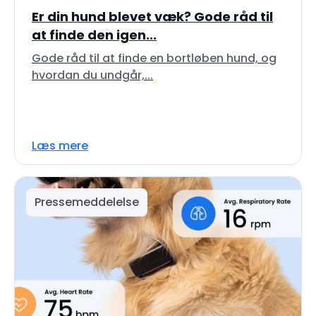
Er din hund blevet væk? Gode råd til
at finde den igen...
Gode råd til at finde en bortløben hund, og
hvordan du undgår,...
Læs mere
Pressemeddelelse