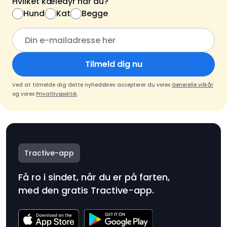
Hvilket kæledyr har du?
Hund
Kat
Begge
Tilmeld dig nu
Ved at tilmelde dig dette nyhedsbrev accepterer du vores
Generelle vilkår
og vores
Privatlivspolitik
.
Tractive-app
Få ro i sindet, når du er på farten,
med den gratis Tractive-app.