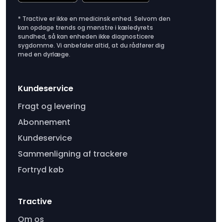
* Tractive er ikke en medicinsk enhed. Selvom den
kan opdage trends og mønstre i kæledyrets
sundhed, så kan enheden ikke diagnosticere
sygdomme. Vi anbefaler altid, at du rådfører dig
med en dyrlæge.
Kundeservice
Fragt og levering
Abonnement
Kundeservice
Sammenligning af trackere
Fortryd køb
Tractive
Om os