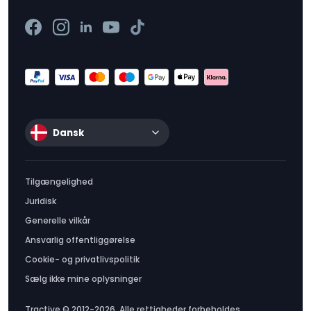
Dansk
Tilgængelighed
Juridisk
Generelle vilkår
Ansvarlig offentliggørelse
Cookie- og privatlivspolitik
Sælg ikke mine oplysninger
Tractive © 2012-2026. Alle rettigheder forbeholdes