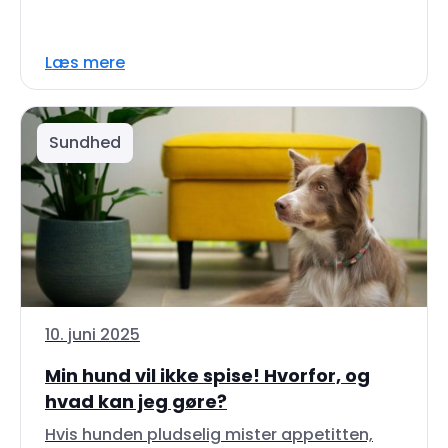
Læs mere
Sundhed
10. juni 2025
Min hund vil ikke spise! Hvorfor, og
hvad kan jeg gøre?
Hvis hunden pludselig mister appetitten,