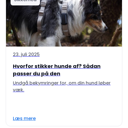
23. juli 2025
Hvorfor stikker hunde af? Sådan
passer du på den
Undgå bekymringer for, om din hund løber
væk.
Læs mere