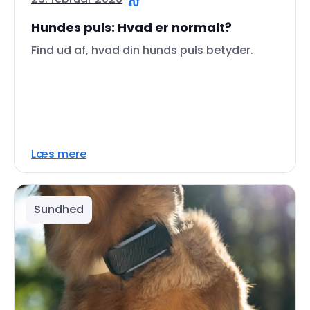
Hundes puls: Hvad er normalt?
Find ud af, hvad din hunds puls betyder.
Læs mere
Sundhed