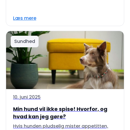
Læs mere
Sundhed
10. juni 2025
Min hund vil ikke spise! Hvorfor, og
hvad kan jeg gøre?
Hvis hunden pludselig mister appetitten,