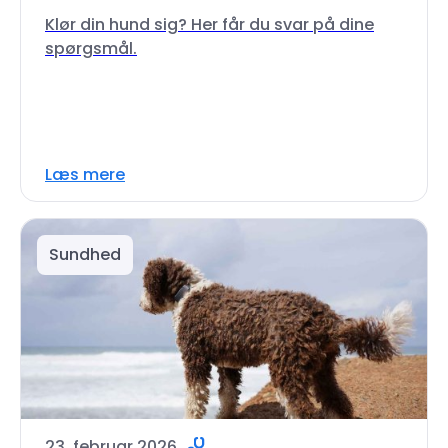
Klør din hund sig? Her får du svar på dine
spørgsmål.
Læs mere
Sundhed
23. februar 2026