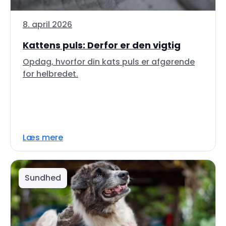
8. april 2026
Kattens puls: Derfor er den vigtig
Opdag, hvorfor din kats puls er afgørende
for helbredet.
Læs mere
Sundhed