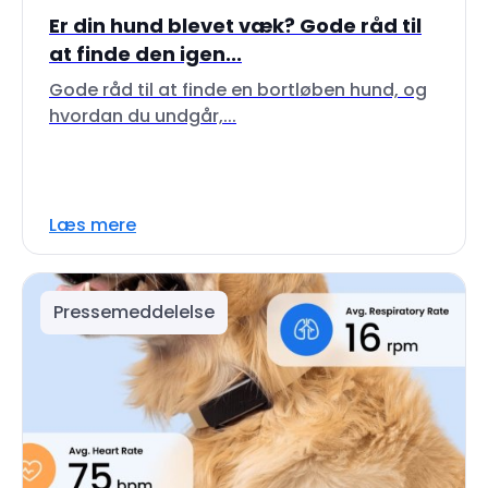
Er din hund blevet væk? Gode råd til
at finde den igen...
Gode råd til at finde en bortløben hund, og
hvordan du undgår,...
Læs mere
Pressemeddelelse