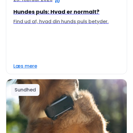
Hundes puls: Hvad er normalt?
Find ud af, hvad din hunds puls betyder.
Læs mere
Sundhed