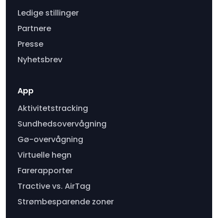
Ledige stillinger
Partnere
Presse
Nyhetsbrev
App
Aktivitetstracking
Sundhedsovervågning
Gø-overvågning
Virtuelle hegn
Farerapporter
Tractive vs. AirTag
Strømbesparende zoner