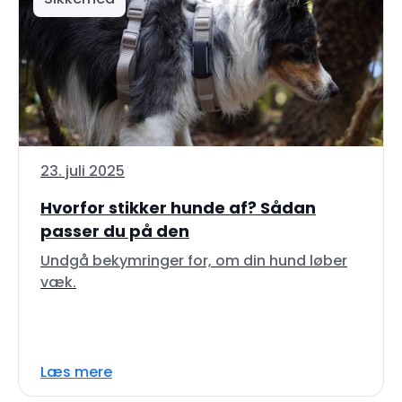
23. juli 2025
Hvorfor stikker hunde af? Sådan
passer du på den
Undgå bekymringer for, om din hund løber
væk.
Læs mere