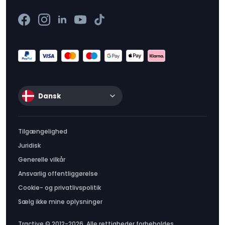
Dansk
Tilgængelighed
Juridisk
Generelle vilkår
Ansvarlig offentliggørelse
Cookie- og privatlivspolitik
Sælg ikke mine oplysninger
Tractive © 2012-2026. Alle rettigheder forbeholdes