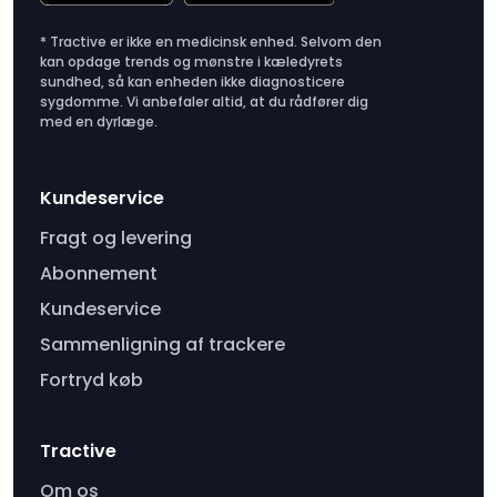
* Tractive er ikke en medicinsk enhed. Selvom den
kan opdage trends og mønstre i kæledyrets
sundhed, så kan enheden ikke diagnosticere
sygdomme. Vi anbefaler altid, at du rådfører dig
med en dyrlæge.
Kundeservice
Fragt og levering
Abonnement
Kundeservice
Sammenligning af trackere
Fortryd køb
Tractive
Om os