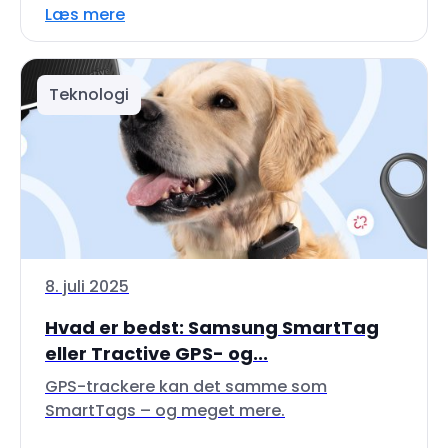
Læs mere
Teknologi
8. juli 2025
Hvad er bedst: Samsung SmartTag
eller Tractive GPS- og...
GPS-trackere kan det samme som
SmartTags – og meget mere.