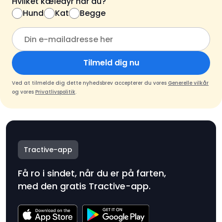
Hvilket kæledyr har du?
Hund
Kat
Begge
Tilmeld dig nu
Ved at tilmelde dig dette nyhedsbrev accepterer du vores
Generelle vilkår
og vores
Privatlivspolitik
.
Tractive-app
Få ro i sindet, når du er på farten,
med den gratis Tractive-app.