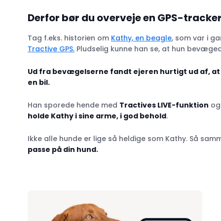
Derfor bør du overveje en GPS-trac
Tag f.eks. historien om
Kathy, en beagle
, som var i g
Tractive GPS.
Pludselig kunne han se, at hun bevægede
Ud fra bevægelserne fandt ejeren hurtigt ud af, at
en bil.
Han sporede hende med
Tractives LIVE-funktion
og 
holde Kathy i sine arme, i god behold
.
Ikke alle hunde er lige så heldige som Kathy. Så sa
passe på din hund.