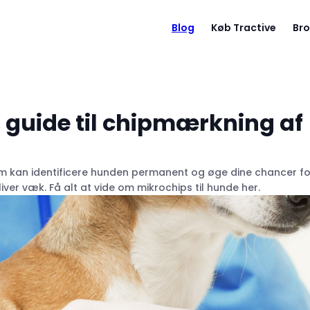
Blog
Køb Tractive
Bro
n guide til chipmærkning af
om kan identificere hunden permanent og øge dine chancer fo
iver væk. Få alt at vide om mikrochips til hunde her.