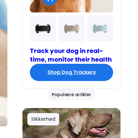
Track your dog in real-
time, monitor their health
Shop Dog Trackers
Populære artikler
Sikkerhed