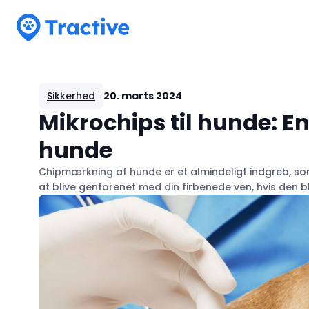
Tractive
Sikkerhed
20. marts 2024
Mikrochips til hunde: E
hunde
Chipmærkning af hunde er et almindeligt indgreb, s
at blive genforenet med din firbenede ven, hvis den bl