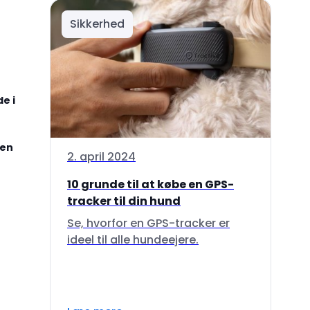
Sikkerhed
e i
gen
2. april 2024
10 grunde til at købe en GPS-
tracker til din hund
Se, hvorfor en GPS-tracker er
ideel til alle hundeejere.