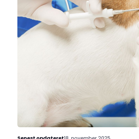
Senest opdateret
18. november 2025