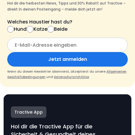
Hol dir die heißesten News, Tipps und 30% Rabatt auf Tractive –
direkt in deinen Posteingang – melde dich jetzt an!
Welches Haustier hast du?
Hund
Katze
Beide
Jetzt anmelden
Wenn du diesen Newsletter abonnierst, akzeptierst du unsere
Allgemeinen
Geschäftsbedingungen
und
Datenschutzrichtlinie
.
Tractive App
Hol dir die Tractive App für die
Sicherheit & Gesundheit deines