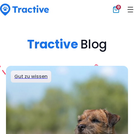
0
Tractive
Tractive
Blog
Gut zu wissen