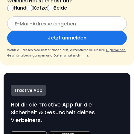
Welches Haustier hast du?
Hund
Katze
Beide
Jetzt anmelden
Wenn du diesen Newsletter abonnierst, akzeptierst du unsere
Allgemeinen
Geschäftsbedingungen
und
Datenschutzrichtlinie
.
Tractive App
Hol dir die Tractive App für die
Sicherheit & Gesundheit deines
Vierbeiners.