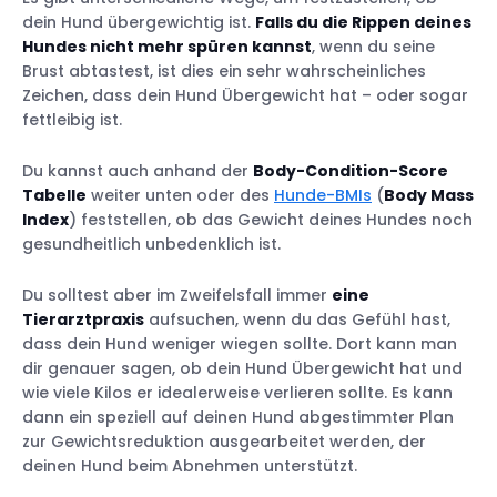
dein Hund übergewichtig ist.
Falls du die Rippen deines
Hundes nicht mehr spüren kannst
, wenn du seine
Brust abtastest, ist dies ein sehr wahrscheinliches
Zeichen, dass dein Hund Übergewicht hat – oder sogar
fettleibig ist.
Du kannst auch anhand der
Body-Condition-Score
Tabelle
weiter unten oder des
Hunde-BMIs
(
Body Mass
Index
) feststellen, ob das Gewicht deines Hundes noch
gesundheitlich unbedenklich ist.
Du solltest aber im Zweifelsfall immer
eine
Tierarztpraxis
aufsuchen, wenn du das Gefühl hast,
dass dein Hund weniger wiegen sollte. Dort kann man
dir genauer sagen, ob dein Hund Übergewicht hat und
wie viele Kilos er idealerweise verlieren sollte. Es kann
dann ein speziell auf deinen Hund abgestimmter Plan
zur Gewichtsreduktion ausgearbeitet werden, der
deinen Hund beim Abnehmen unterstützt.