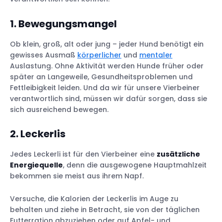
1. Bewegungsmangel
Ob klein, groß, alt oder jung – jeder Hund benötigt ein
gewisses Ausmaß
körperlicher
und
mentaler
Auslastung. Ohne Aktivität werden Hunde früher oder
später an Langeweile, Gesundheitsproblemen und
Fettleibigkeit leiden. Und da wir für unsere Vierbeiner
verantwortlich sind, müssen wir dafür sorgen, dass sie
sich ausreichend bewegen.
2.
Leckerlis
Jedes Leckerli ist für den Vierbeiner eine
zusätzliche
Energiequelle
, denn die ausgewogene Hauptmahlzeit
bekommen sie meist aus ihrem Napf.
Versuche, die Kalorien der Leckerlis im Auge zu
behalten und ziehe in Betracht, sie von der täglichen
Futterration abzuziehen oder auf Apfel- und