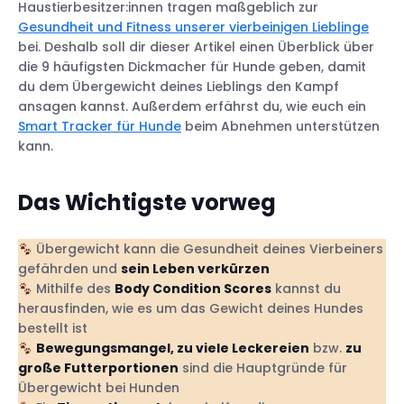
Haustierbesitzer:innen tragen maßgeblich zur
Gesundheit und Fitness unserer vierbeinigen Lieblinge
bei. Deshalb soll dir dieser Artikel einen Überblick über
die 9 häufigsten Dickmacher für Hunde geben, damit
du dem Übergewicht deines Lieblings den Kampf
ansagen kannst. Außerdem erfährst du, wie euch ein
Smart Tracker für Hunde
beim Abnehmen unterstützen
kann.
Das Wichtigste vorweg
Übergewicht kann die Gesundheit deines Vierbeiners
gefährden und
sein Leben verkürzen
Mithilfe des
Body Condition Scores
kannst du
herausfinden, wie es um das Gewicht deines Hundes
bestellt ist
Bewegungsmangel, zu viele Leckereien
bzw.
zu
große Futterportionen
sind die Hauptgründe für
Übergewicht bei Hunden