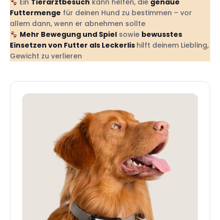
Ein
Tierarztbesuch
kann helfen, die
genaue
Futtermenge
für deinen Hund zu bestimmen – vor
allem dann, wenn er abnehmen sollte
Mehr Bewegung und Spiel
sowie
bewusstes
Einsetzen von Futter als Leckerlis
hilft deinem Liebling,
Gewicht zu verlieren