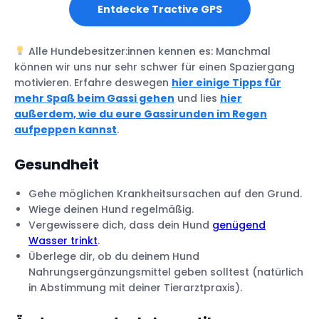
Entdecke Tractive GPS
Alle Hundebesitzer:innen kennen es: Manchmal
können wir uns nur sehr schwer für einen Spaziergang
motivieren. Erfahre deswegen
hier einige Tipps für
mehr Spaß beim Gassi gehen
und lies
hier
außerdem, wie du eure Gassirunden im Regen
aufpeppen kannst
.
Gesundheit
Gehe möglichen Krankheitsursachen auf den Grund.
Wiege deinen Hund regelmäßig.
Vergewissere dich, dass dein Hund
genügend
Wasser trinkt
.
Überlege dir, ob du deinem Hund
Nahrungsergänzungsmittel geben solltest (natürlich
in Abstimmung mit deiner Tierarztpraxis).