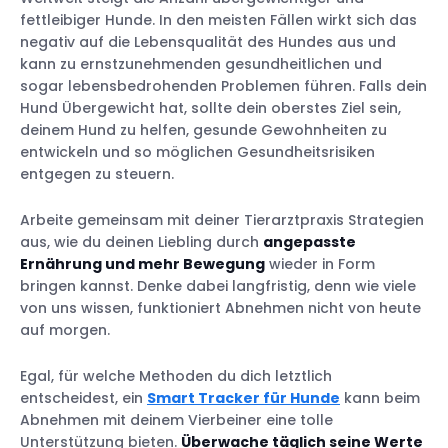
fettleibiger Hunde. In den meisten Fällen wirkt sich das
negativ auf die Lebensqualität des Hundes aus und
kann zu ernstzunehmenden gesundheitlichen und
sogar lebensbedrohenden Problemen führen. Falls dein
Hund Übergewicht hat, sollte dein oberstes Ziel sein,
deinem Hund zu helfen, gesunde Gewohnheiten zu
entwickeln und so möglichen Gesundheitsrisiken
entgegen zu steuern.
Arbeite gemeinsam mit deiner Tierarztpraxis Strategien
aus, wie du deinen Liebling durch
angepasste
Ernährung und mehr Bewegung
wieder in Form
bringen kannst. Denke dabei langfristig, denn wie viele
von uns wissen, funktioniert Abnehmen nicht von heute
auf morgen.
Egal, für welche Methoden du dich letztlich
entscheidest, ein
Smart Tracker für Hunde
kann beim
Abnehmen mit deinem Vierbeiner eine tolle
Unterstützung bieten.
Überwache täglich seine Werte