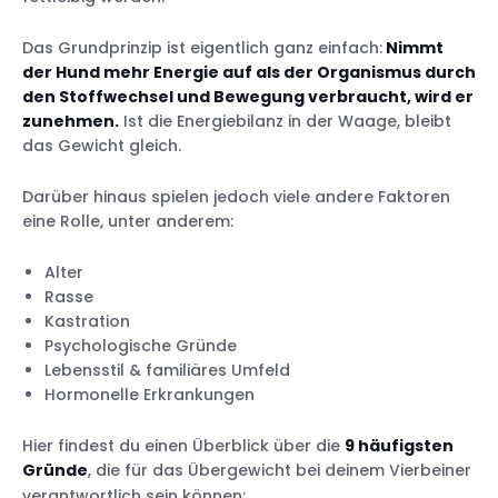
Das Grundprinzip ist eigentlich ganz einfach:
Nimmt
der Hund mehr Energie auf als der Organismus durch
den Stoffwechsel und Bewegung verbraucht, wird er
zunehmen.
Ist die Energiebilanz in der Waage, bleibt
das Gewicht gleich.
Darüber hinaus spielen jedoch viele andere Faktoren
eine Rolle, unter anderem:
Alter
Rasse
Kastration
Psychologische Gründe
Lebensstil & familiäres Umfeld
Hormonelle Erkrankungen
Hier findest du einen Überblick über die
9 häufigsten
Gründe
, die für das Übergewicht bei deinem Vierbeiner
verantwortlich sein können: