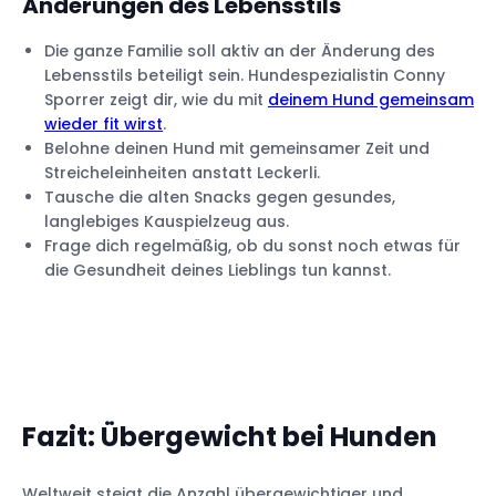
Änderungen des Lebensstils
Die ganze Familie soll aktiv an der Änderung des
Lebensstils beteiligt sein. Hundespezialistin Conny
Sporrer zeigt dir, wie du mit
deinem Hund gemeinsam
wieder fit wirst
.
Belohne deinen Hund mit gemeinsamer Zeit und
Streicheleinheiten anstatt Leckerli.
Tausche die alten Snacks gegen gesundes,
langlebiges Kauspielzeug aus.
Frage dich regelmäßig, ob du sonst noch etwas für
die Gesundheit deines Lieblings tun kannst.
Fazit: Übergewicht bei Hunden
Weltweit steigt die Anzahl übergewichtiger und