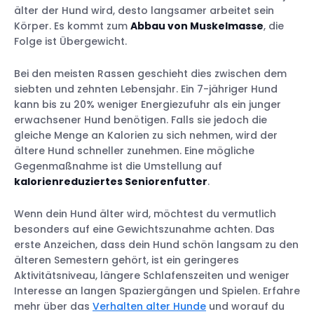
älter der Hund wird, desto langsamer arbeitet sein
Körper. Es kommt zum
Abbau von Muskelmasse
, die
Folge ist Übergewicht.
Bei den meisten Rassen geschieht dies zwischen dem
siebten und zehnten Lebensjahr. Ein 7-jähriger Hund
kann bis zu 20% weniger Energiezufuhr als ein junger
erwachsener Hund benötigen. Falls sie jedoch die
gleiche Menge an Kalorien zu sich nehmen, wird der
ältere Hund schneller zunehmen. Eine mögliche
Gegenmaßnahme ist die Umstellung auf
kalorienreduziertes Seniorenfutter
.
Wenn dein Hund älter wird, möchtest du vermutlich
besonders auf eine Gewichtszunahme achten. Das
erste Anzeichen, dass dein Hund schön langsam zu den
älteren Semestern gehört, ist ein geringeres
Aktivitätsniveau, längere Schlafenszeiten und weniger
Interesse an langen Spaziergängen und Spielen. Erfahre
mehr über das
Verhalten alter Hunde
und worauf du