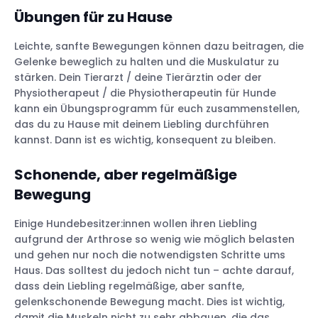
Übungen für zu Hause
Leichte, sanfte Bewegungen können dazu beitragen, die
Gelenke beweglich zu halten und die Muskulatur zu
stärken. Dein Tierarzt / deine Tierärztin oder der
Physiotherapeut / die Physiotherapeutin für Hunde
kann ein Übungsprogramm für euch zusammenstellen,
das du zu Hause mit deinem Liebling durchführen
kannst. Dann ist es wichtig, konsequent zu bleiben.
Schonende, aber regelmäßige
Bewegung
Einige Hundebesitzer:innen wollen ihren Liebling
aufgrund der Arthrose so wenig wie möglich belasten
und gehen nur noch die notwendigsten Schritte ums
Haus. Das solltest du jedoch nicht tun – achte darauf,
dass dein Liebling regelmäßige, aber sanfte,
gelenkschonende Bewegung macht. Dies ist wichtig,
damit die Muskeln nicht zu sehr abbauen, die das