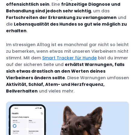
offensichtlich sein
. Eine
frühzeitige Diagnose und
Behandlung sind jedoch sehr wichtig
, um das
Fortschreiten der Erkrankung zu verlangsamen
und
die
Lebensqualität des Hundes so gut wie möglich zu
erhalten
.
Im stressigen Alltag ist es manchmal gar nicht so leicht
zu bemerken, wenn etwas mit unseren Vierbeinern nicht
stimmt. Mit dem
Smart Tracker für Hunde
bist du immer
auf der sicheren Seite und
erhältst Warnungen, falls
sich etwas drastisch an den Werten deines
Vierbeiners ändern sollte
. Diese Warnungen umfassen
Aktivität, Schlaf, Atem- und Herzfrequenz,
Bellverhalten
und vieles mehr.