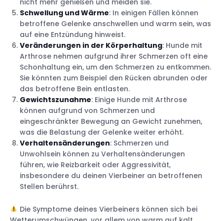
nicht mehr genießen und meiden sie.
Schwellung und Wärme
: In einigen Fällen können
betroffene Gelenke anschwellen und warm sein, was
auf eine Entzündung hinweist.
Veränderungen in der Körperhaltung
: Hunde mit
Arthrose nehmen aufgrund ihrer Schmerzen oft eine
Schonhaltung ein, um den Schmerzen zu entkommen.
Sie könnten zum Beispiel den Rücken abrunden oder
das betroffene Bein entlasten.
Gewichtszunahme
: Einige Hunde mit Arthrose
können aufgrund von Schmerzen und
eingeschränkter Bewegung an Gewicht zunehmen,
was die Belastung der Gelenke weiter erhöht.
Verhaltensänderungen
: Schmerzen und
Unwohlsein können zu Verhaltensänderungen
führen, wie Reizbarkeit oder Aggressivität,
insbesondere du deinen Vierbeiner an betroffenen
Stellen berührst.
Die Symptome deines Vierbeiners können sich bei
Wetterumschwüngen, vor allem von warm auf kalt,