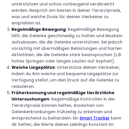
unterstützen und schon vorbeugend verabreicht
werden. Besprich am besten in deiner Tierarztpraxis,
was und welche Dosis für deinen Vierbeiner zu
empfehlen ist.
Regelmäßige Bewegung
: Regelmäßige Bewegung
hilft, die Gelenke geschmeidig zu halten und Muskeln
aufzubauen, die die Gelenke unterstützen. Sei jedoch
vorsichtig mit übermäßigen Belastungen und harten
Aktivitäten, die die Gelenke stark beanspruchen (z.B.
hohes Springen oder langes Laufen auf Asphalt).
Weiche Liegeplätze
: Unterstütze deinen Vierbeiner,
indem du ihm weiche und bequeme Liegeplätze zur
Verfügung stellst, um den Druck auf die Gelenke zu
reduzieren.
Früherkennung und regelmäßige tierärztliche
Untersuchungen
: Regelmäßige Kontrollen in der
Tierarztpraxis können helfen, Anzeichen von
Gelenkerkrankungen frühzeitig zu erkennen und
entsprechend zu behandeln. Ein
Smart Tracker
kann
dir helfen, die Werte deines Lieblings konstant im