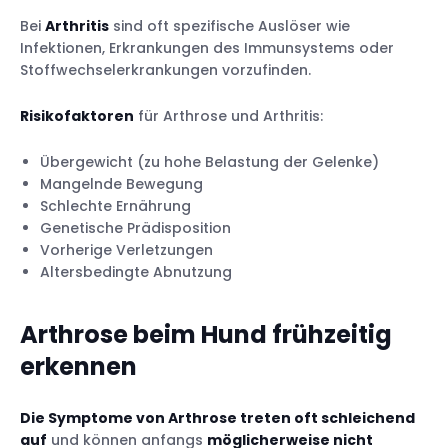
Bei
Arthritis
sind oft spezifische Auslöser wie
Infektionen, Erkrankungen des Immunsystems oder
Stoffwechselerkrankungen vorzufinden.
Risikofaktoren
für Arthrose und Arthritis:
Übergewicht (zu hohe Belastung der Gelenke)
Mangelnde Bewegung
Schlechte Ernährung
Genetische Prädisposition
Vorherige Verletzungen
Altersbedingte Abnutzung
Arthrose beim Hund
frühzeitig
erkennen
Die Symptome von Arthrose treten oft schleichend
auf
und können anfangs
möglicherweise nicht