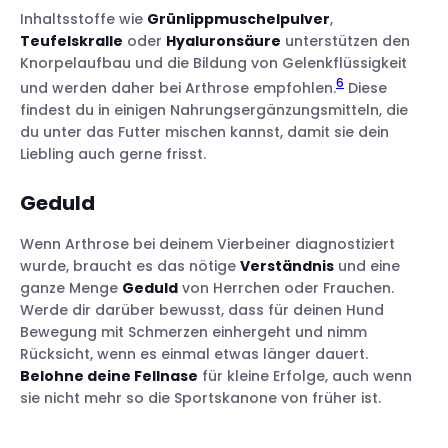
Inhaltsstoffe wie
Grünlippmuschelpulver
,
Teufelskralle
oder
Hyaluronsäure
unterstützen den
Knorpelaufbau und die Bildung von Gelenkflüssigkeit
6
und werden daher bei Arthrose empfohlen.
Diese
findest du in einigen Nahrungsergänzungsmitteln, die
du unter das Futter mischen kannst, damit sie dein
Liebling auch gerne frisst.
Geduld
Wenn Arthrose bei deinem Vierbeiner diagnostiziert
wurde, braucht es das nötige
Verständnis
und eine
ganze Menge
Geduld
von Herrchen oder Frauchen.
Werde dir darüber bewusst, dass für deinen Hund
Bewegung mit Schmerzen einhergeht und nimm
Rücksicht, wenn es einmal etwas länger dauert.
Belohne deine Fellnase
für kleine Erfolge, auch wenn
sie nicht mehr so die Sportskanone von früher ist.