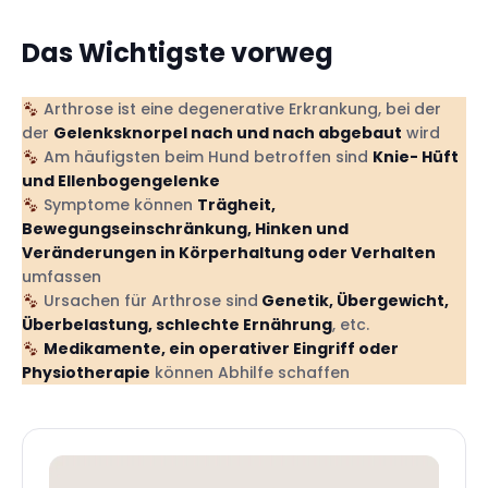
Das Wichtigste vorweg
Arthrose ist eine degenerative Erkrankung, bei der
der
Gelenksknorpel nach und nach abgebaut
wird
Am häufigsten beim Hund betroffen sind
Knie- Hüft
und Ellenbogengelenke
Symptome können
Trägheit,
Bewegungseinschränkung, Hinken und
Veränderungen in Körperhaltung oder Verhalten
umfassen
Ursachen für Arthrose sind
Genetik, Übergewicht,
Überbelastung, schlechte Ernährung
, etc.
Medikamente, ein operativer Eingriff oder
Physiotherapie
können Abhilfe schaffen