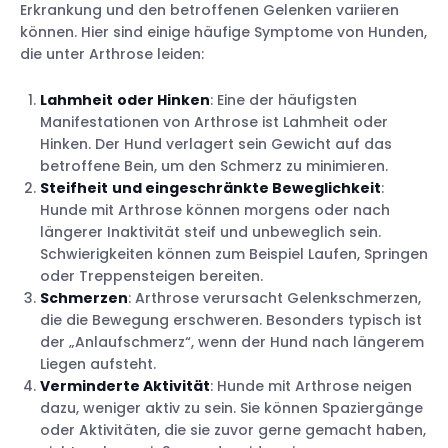
Erkrankung und den betroffenen Gelenken variieren
können. Hier sind einige häufige Symptome von Hunden,
die unter Arthrose leiden:
Lahmheit
oder Hinken
: Eine der häufigsten
Manifestationen von Arthrose ist Lahmheit oder
Hinken. Der Hund verlagert sein Gewicht auf das
betroffene Bein, um den Schmerz zu minimieren.
Steifheit
und eingeschränkte Beweglichkeit
:
Hunde mit Arthrose können morgens oder nach
längerer Inaktivität steif und unbeweglich sein.
Schwierigkeiten können zum Beispiel Laufen, Springen
oder Treppensteigen bereiten.
Schmerzen
: Arthrose verursacht Gelenkschmerzen,
die die Bewegung erschweren. Besonders typisch ist
der „Anlaufschmerz“, wenn der Hund nach längerem
Liegen aufsteht.
Verminderte Aktivität
: Hunde mit Arthrose neigen
dazu, weniger aktiv zu sein. Sie können Spaziergänge
oder Aktivitäten, die sie zuvor gerne gemacht haben,