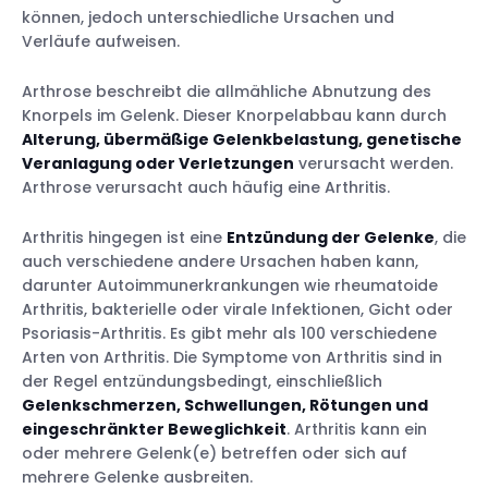
können, jedoch unterschiedliche Ursachen und
Verläufe aufweisen.
Arthrose beschreibt die allmähliche Abnutzung des
Knorpels im Gelenk. Dieser Knorpelabbau kann durch
Alterung, übermäßige Gelenkbelastung, genetische
Veranlagung oder Verletzungen
verursacht werden.
Arthrose verursacht auch häufig eine Arthritis.
Arthritis hingegen ist eine
Entzündung der Gelenke
, die
auch verschiedene andere Ursachen haben kann,
darunter Autoimmunerkrankungen wie rheumatoide
Arthritis, bakterielle oder virale Infektionen, Gicht oder
Psoriasis-Arthritis. Es gibt mehr als 100 verschiedene
Arten von Arthritis. Die Symptome von Arthritis sind in
der Regel entzündungsbedingt, einschließlich
Gelenkschmerzen, Schwellungen, Rötungen und
eingeschränkter Beweglichkeit
. Arthritis kann ein
oder mehrere Gelenk(e) betreffen oder sich auf
mehrere Gelenke ausbreiten.