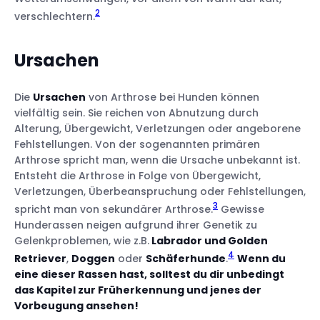
2
verschlechtern.
Ursachen
Die
Ursachen
von Arthrose bei Hunden können
vielfältig sein. Sie reichen von Abnutzung durch
Alterung, Übergewicht, Verletzungen oder angeborene
Fehlstellungen. Von der sogenannten primären
Arthrose spricht man, wenn die Ursache unbekannt ist.
Entsteht die Arthrose in Folge von Übergewicht,
Verletzungen, Überbeanspruchung oder Fehlstellungen,
3
spricht man von sekundärer Arthrose.
Gewisse
Hunderassen neigen aufgrund ihrer Genetik zu
Gelenkproblemen, wie z.B.
Labrador und Golden
4
Retriever
,
Doggen
oder
Schäferhunde
.
Wenn du
eine dieser Rassen hast, solltest du dir unbedingt
das Kapitel zur Früherkennung und jenes der
Vorbeugung ansehen!