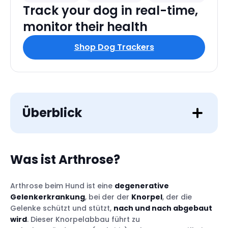
Track your dog in real-time,
monitor their health
Shop Dog Trackers
Überblick
Was ist Arthrose?
Arthrose beim Hund ist eine
degenerative
Gelenkerkrankung
, bei der der
Knorpel
, der die
Gelenke schützt und stützt,
nach und nach abgebaut
wird
. Dieser Knorpelabbau führt zu