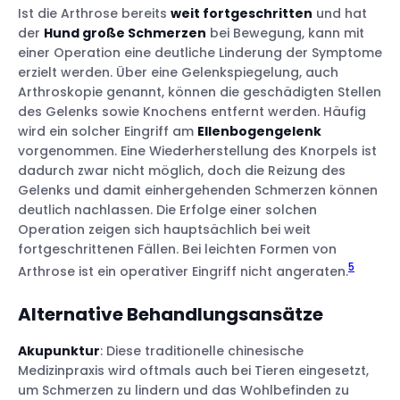
Ist die Arthrose bereits
weit fortgeschritten
und hat
der
Hund große Schmerzen
bei Bewegung, kann mit
einer Operation eine deutliche Linderung der Symptome
erzielt werden. Über eine Gelenkspiegelung, auch
Arthroskopie genannt, können die geschädigten Stellen
des Gelenks sowie Knochens entfernt werden. Häufig
wird ein solcher Eingriff am
Ellenbogengelenk
vorgenommen. Eine Wiederherstellung des Knorpels ist
dadurch zwar nicht möglich, doch die Reizung des
Gelenks und damit einhergehenden Schmerzen können
deutlich nachlassen. Die Erfolge einer solchen
Operation zeigen sich hauptsächlich bei weit
fortgeschrittenen Fällen. Bei leichten Formen von
5
Arthrose ist ein operativer Eingriff nicht angeraten.
Alternative Behandlungsansätze
Akupunktur
: Diese traditionelle chinesische
Medizinpraxis wird oftmals auch bei Tieren eingesetzt,
um Schmerzen zu lindern und das Wohlbefinden zu