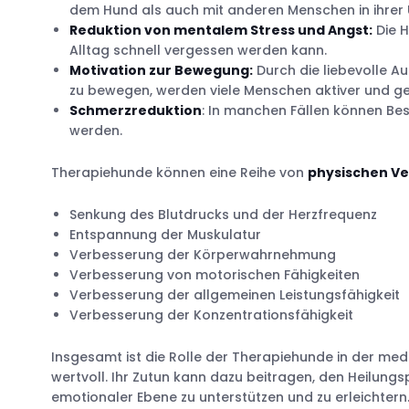
dem Hund als auch mit anderen Menschen in ihre
Reduktion von mentalem Stress und Angst:
Die H
Alltag schnell vergessen werden kann.
Motivation zur Bewegung:
Durch die liebevolle A
zu bewegen, werden viele Menschen aktiver und g
Schmerzreduktion
: In manchen Fällen können Be
werden.
Therapiehunde können eine Reihe von
physischen V
Senkung des Blutdrucks und der Herzfrequenz
Entspannung der Muskulatur
Verbesserung der Körperwahrnehmung
Verbesserung von motorischen Fähigkeiten
Verbesserung der allgemeinen Leistungsfähigkeit
Verbesserung der Konzentrationsfähigkeit
Insgesamt ist die Rolle der Therapiehunde in der med
wertvoll. Ihr Zutun kann dazu beitragen, den Heilungsp
emotionaler Ebene zu unterstützen und zu erleichtern