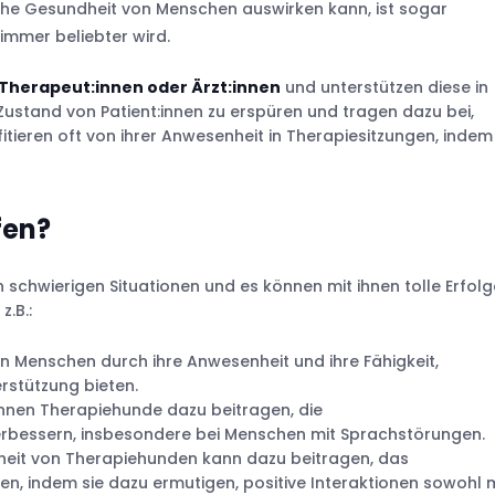
iche Gesundheit von Menschen auswirken kann, ist sogar
immer beliebter wird.
herapeut:innen oder Ärzt:innen
und unterstützen diese in
n Zustand von Patient:innen zu erspüren und tragen dazu bei,
ieren oft von ihrer Anwesenheit in Therapiesitzungen, indem 
fen?
 schwierigen Situationen und es können mit ihnen tolle Erfolg
z.B.:
n Menschen durch ihre Anwesenheit und ihre Fähigkeit,
rstützung bieten.
können Therapiehunde dazu beitragen, die
erbessern, insbesondere bei Menschen mit Sprachstörungen.
heit von Therapiehunden kann dazu beitragen, das
en, indem sie dazu ermutigen, positive Interaktionen sowohl 