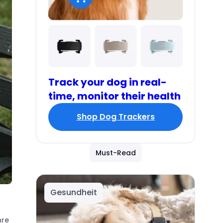
Track your dog in real-
time, monitor their health
Shop Dog Trackers
Must-Read
Gesundheit
hre