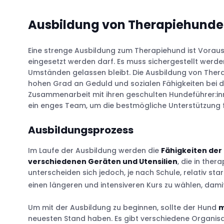
Ausbildung von Therapiehund
Eine strenge Ausbildung zum Therapiehund ist Vorau
eingesetzt werden darf. Es muss sichergestellt werd
Umständen gelassen bleibt. Die Ausbildung von Thera
hohen Grad an Geduld und sozialen Fähigkeiten bei de
Zusammenarbeit mit ihren geschulten Hundeführer:in
ein enges Team, um die bestmögliche Unterstützung fü
Ausbildungsprozess
Im Laufe der Ausbildung werden die
Fähigkeiten de
verschiedenen Geräten und Utensilien
, die in the
unterscheiden sich jedoch, je nach Schule, relativ stark
einen längeren und intensiveren Kurs zu wählen, dam
Um mit der Ausbildung zu beginnen, sollte der Hund
m
neuesten Stand haben. Es gibt verschiedene Organi