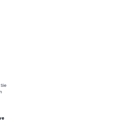
Sie
n
ive