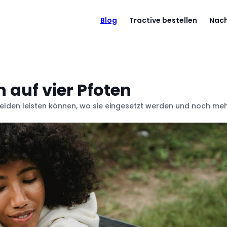
Blog
Tractive bestellen
Nach
 auf vier Pfoten
Helden leisten können, wo sie eingesetzt werden und noch me