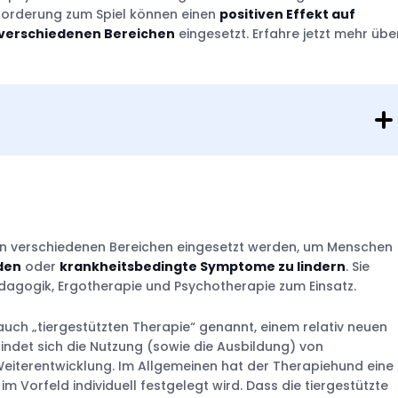
forderung zum Spiel können einen
positiven Effekt auf
 verschiedenen Bereichen
eingesetzt. Erfahre jetzt mehr übe
 in verschiedenen Bereichen eingesetzt werden, um Menschen
den
oder
krankheitsbedingte Symptome zu lindern
. Sie
dagogik, Ergotherapie und Psychotherapie zum Einsatz.
auch „tiergestützten Therapie“ genannt, einem relativ neuen
indet sich die Nutzung (sowie die Ausbildung) von
Weiterentwicklung. Im Allgemeinen hat der Therapiehund eine
 im Vorfeld individuell festgelegt wird. Dass die tiergestützte