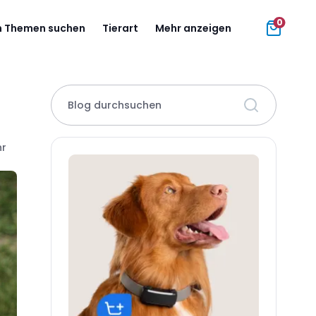
0
 Themen suchen
Tierart
Mehr anzeigen
Blog durchsuchen
hr