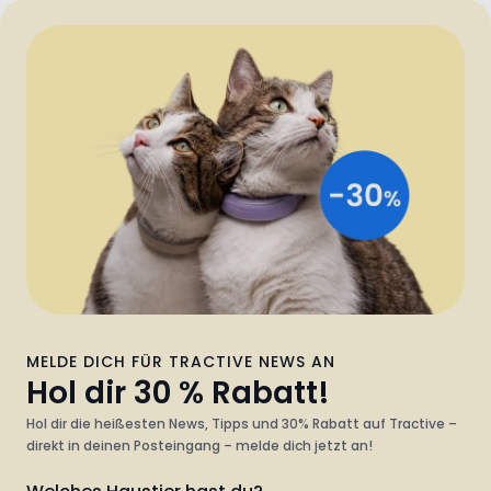
MELDE DICH FÜR TRACTIVE NEWS AN
Hol dir 30 % Rabatt!
Hol dir die heißesten News, Tipps und 30% Rabatt auf Tractive –
direkt in deinen Posteingang – melde dich jetzt an!
Welches Haustier hast du?
Hund
Katze
Beide