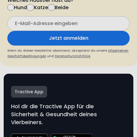
Jetzt anmelden
Wenn du diesen Newsletter abonnierst, akzeptierst du unsere
Allgemeinen
Geschäftsbedingungen
und
Datenschutzrichtlinie
.
Tractive App
Hol dir die Tractive App für die
Sicherheit & Gesundheit deines
Vierbeiners.
* Tractive ist kein medizinisches Gerät. Obwohl