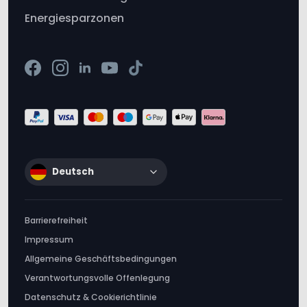
Deutsch
Barrierefreiheit
Impressum
Allgemeine Geschäftsbedingungen
Verantwortungsvolle Offenlegung
Datenschutz & Cookierichtlinie
Meine Daten nicht weitergeben
Tractive © 2012-2026. Alle Rechte vorbehalten