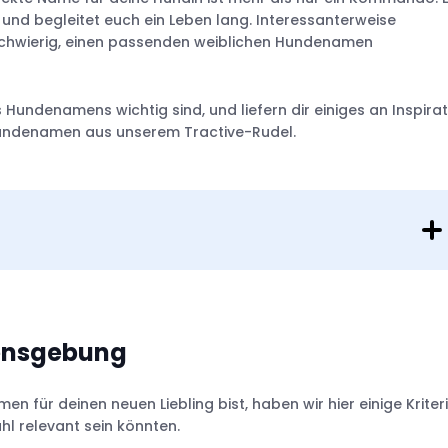
g und begleitet euch ein Leben lang. Interessanterweise
 schwierig, einen passenden weiblichen Hundenamen
des Hundenamens wichtig sind, und liefern dir einiges an Inspira
Hundenamen aus unserem Tractive-Rudel.
mensgebung
für deinen neuen Liebling bist, haben wir hier einige Kriter
l relevant sein könnten.