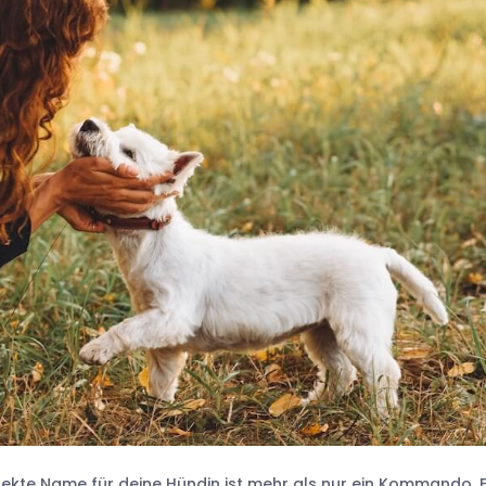
ekte Name für deine Hündin ist mehr als nur ein Kommando. E