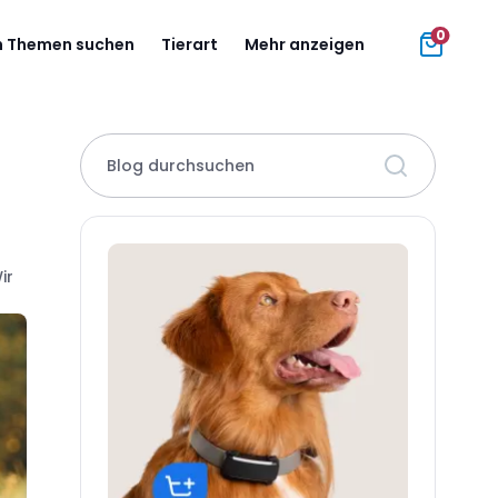
0
 Themen suchen
Tierart
Mehr anzeigen
Blog durchsuchen
ir