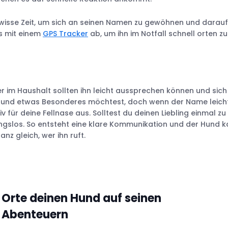
ewisse Zeit, um sich an seinen Namen zu gewöhnen und darauf
s mit einem
GPS Tracker
ab, um ihn im Notfall schnell orten zu
der im Haushalt sollten ihn leicht aussprechen können und sich
n Hund etwas Besonderes möchtest, doch wenn der Name leich
v für deine Fellnase aus. Solltest du deinen Liebling einmal zu
ungslos. So entsteht eine klare Kommunikation und der Hund 
nz gleich, wer ihn ruft.
Orte deinen Hund auf seinen
Abenteuern