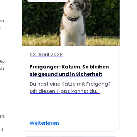
en
,
23. April 2026
lly
Freigänger-Katzen: So bleiben
ch
sie gesund und in Sicherheit
Du hast eine Katze mit Freigang?
Mit diesen Tipps kannst du...
en,
Weiterlesen
ht