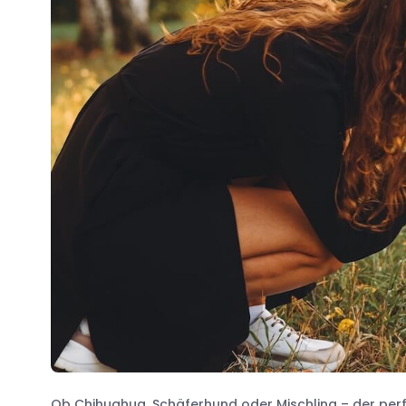
Ob Chihuahua, Schäferhund oder Mischling – der perf