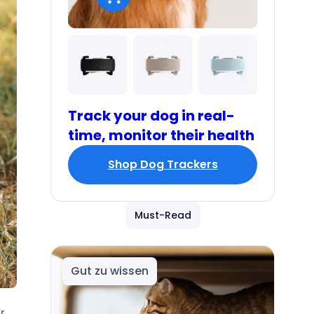
Track your dog in real-
time, monitor their health
Shop Dog Trackers
Must-Read
Gut zu wissen
r