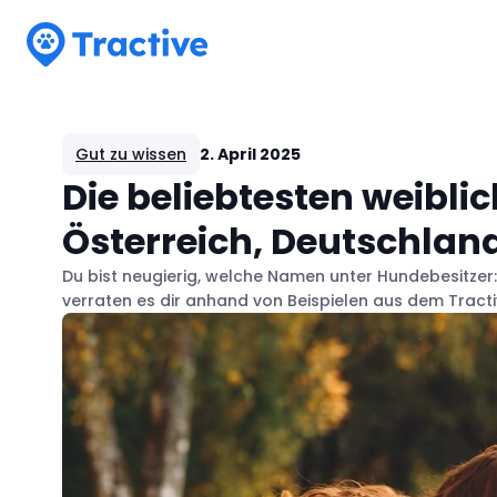
Tractive
Gut zu wissen
2. April 2025
Die beliebtesten weibl
Österreich, Deutschlan
Du bist neugierig, welche Namen unter Hundebesitzer
verraten es dir anhand von Beispielen aus dem Tract