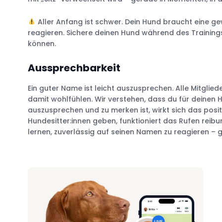
Aller Anfang ist schwer. Dein Hund braucht eine g
reagieren. Sichere deinen Hund während des Training
können.
Aussprechbarkeit
Ein guter Name ist leicht auszusprechen. Alle Mitglie
damit wohlfühlen. Wir verstehen, dass du für deine
auszusprechen und zu merken ist, wirkt sich das positi
Hundesitter:innen geben, funktioniert das Rufen reib
lernen, zuverlässig auf seinen Namen zu reagieren – ga