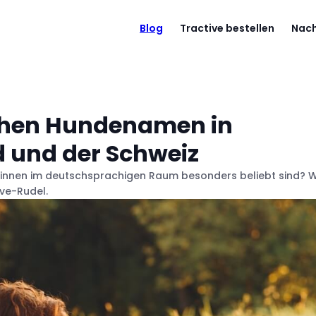
Blog
Tractive bestellen
Nach
ichen Hundenamen in
d und der Schweiz
:innen im deutschsprachigen Raum besonders beliebt sind? W
ive-Rudel.