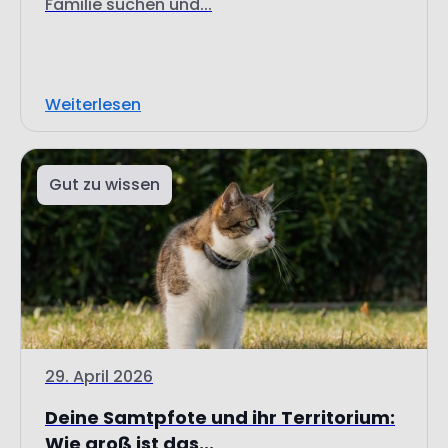
Familie suchen und...
Weiterlesen
Gut zu wissen
29. April 2026
Deine Samtpfote und ihr Territorium:
Wie groß ist das...