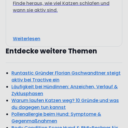
Finde heraus, wie viel Katzen schlafen und
wann sie aktiv sind.
Weiterlesen
Entdecke weitere Themen
Runtastic Gründer Florian Gschwandtner steigt
aktiv bei Tractive ein
Läufigkeit bei Hündinnen: Anzeichen, Verlauf &
Zyklusphasen
Warum laufen Katzen weg? 10 Gründe und was
du dagegen tun kannst
Pollenallergie beim Hund: Symptome &
Gegenmaßnahmen
Body Condition Score Hund & BMI-Rechner für