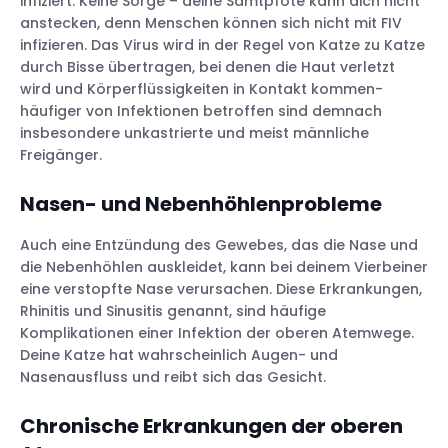
infiziert. Keine Sorge – deine Samtpfote kann dich nicht
anstecken, denn Menschen können sich nicht mit FIV
infizieren. Das Virus wird in der Regel von Katze zu Katze
durch Bisse übertragen, bei denen die Haut verletzt
wird und Körperflüssigkeiten in Kontakt kommen-
häufiger von Infektionen betroffen sind demnach
insbesondere unkastrierte und meist männliche
Freigänger.
Nasen- und Nebenhöhlenprobleme
Auch eine Entzündung des Gewebes, das die Nase und
die Nebenhöhlen auskleidet, kann bei deinem Vierbeiner
eine verstopfte Nase verursachen. Diese Erkrankungen,
Rhinitis und Sinusitis genannt, sind häufige
Komplikationen einer Infektion der oberen Atemwege.
Deine Katze hat wahrscheinlich Augen- und
Nasenausfluss und reibt sich das Gesicht.
Chronische Erkrankungen der oberen