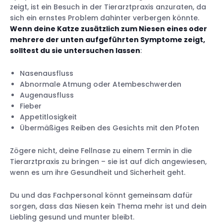
zeigt, ist ein Besuch in der Tierarztpraxis anzuraten, da
sich ein ernstes Problem dahinter verbergen könnte.
Wenn deine Katze zusätzlich zum Niesen eines oder
mehrere der unten aufgeführten Symptome zeigt,
solltest du sie untersuchen lassen
:
Nasenausfluss
Abnormale Atmung oder Atembeschwerden
Augenausfluss
Fieber
Appetitlosigkeit
Übermäßiges Reiben des Gesichts mit den Pfoten
Zögere nicht, deine Fellnase zu einem Termin in die
Tierarztpraxis zu bringen – sie ist auf dich angewiesen,
wenn es um ihre Gesundheit und Sicherheit geht.
Du und das Fachpersonal könnt gemeinsam dafür
sorgen, dass das Niesen kein Thema mehr ist und dein
Liebling gesund und munter bleibt.