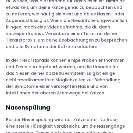
du wissen, was die Ursache für das Niesen ist. Nimm dir
etwas Zeit, um deine Katze genau zu beobachten und
zu notieren, wie häufig sie niest und ob es Nasen- oder
Augenausfluss gibt. Wenn die Niesanfälle ungewöhnlich
klingen, mach eine Videoaufnahme, die du dann
vorzeigen kannst. Vereinbare einen Termin in deiner
Tierarztpraxis, um deine Beobachtungen zu besprechen
und alle Symptome der Katze zu erläutern.
In der Tierarztpraxis können einige Proben entnommen
und Tests durchgeführt werden, um die Ursache für
das Niesen deiner Katze zu ermitteln. Es gibt einige
nicht-medikamentöse Möglichkeiten zur Behandlung
der Symptome einer verstopften Nase und von
Infektionen der oberen Atemwege bei Katzen.
Nasenspülung
Bei der Nasenspülung wird der Katze unter Narkose
eine sterile Flüssigkeit verabreicht, um die Nasengänge
auszuspülen. Dieses Verfahren kann helfen, einen