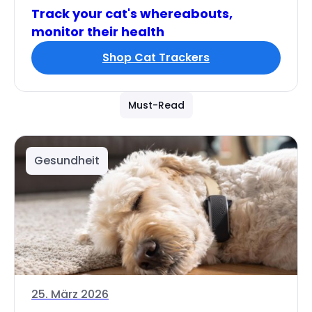
Track your cat's whereabouts,
monitor their health
Shop Cat Trackers
Must-Read
Gesundheit
25. März 2026