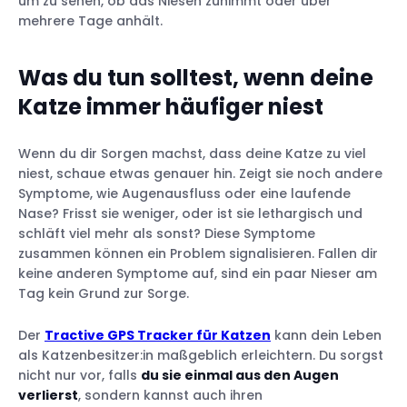
um zu sehen, ob das Niesen zunimmt oder über
mehrere Tage anhält.
Was du tun solltest, wenn deine
Katze immer häufiger niest
Wenn du dir Sorgen machst, dass deine Katze zu viel
niest, schaue etwas genauer hin. Zeigt sie noch andere
Symptome, wie Augenausfluss oder eine laufende
Nase? Frisst sie weniger, oder ist sie lethargisch und
schläft viel mehr als sonst? Diese Symptome
zusammen können ein Problem signalisieren. Fallen dir
keine anderen Symptome auf, sind ein paar Nieser am
Tag kein Grund zur Sorge.
Der
Tractive GPS Tracker für Katzen
kann dein Leben
als Katzenbesitzer:in maßgeblich erleichtern. Du sorgst
nicht nur vor, falls
du sie einmal aus den Augen
verlierst
, sondern kannst auch ihren