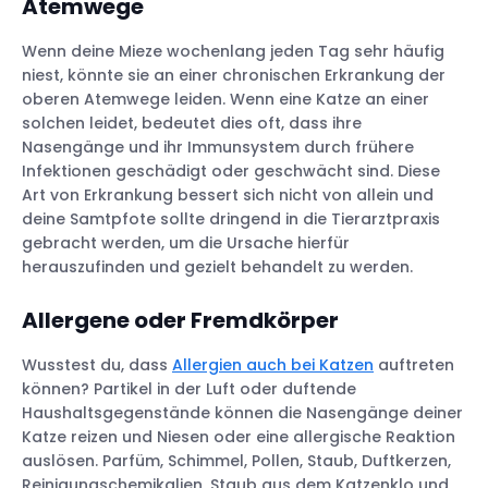
Atemwege
Wenn deine Mieze wochenlang jeden Tag sehr häufig
niest, könnte sie an einer chronischen Erkrankung der
oberen Atemwege leiden. Wenn eine Katze an einer
solchen leidet, bedeutet dies oft, dass ihre
Nasengänge und ihr Immunsystem durch frühere
Infektionen geschädigt oder geschwächt sind. Diese
Art von Erkrankung bessert sich nicht von allein und
deine Samtpfote sollte dringend in die Tierarztpraxis
gebracht werden, um die Ursache hierfür
herauszufinden und gezielt behandelt zu werden.
Allergene oder Fremdkörper
Wusstest du, dass
Allergien auch bei Katzen
auftreten
können? Partikel in der Luft oder duftende
Haushaltsgegenstände können die Nasengänge deiner
Katze reizen und Niesen oder eine allergische Reaktion
auslösen. Parfüm, Schimmel, Pollen, Staub, Duftkerzen,
Reinigungschemikalien, Staub aus dem Katzenklo und