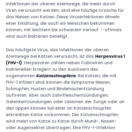
Infektionen der oberen Atemwege, die meist durch
Viren verursacht werden, sind eine häufige Ursache für
das Niesen von Katzen. Diese Virusinfektionen ähneln
einer Erkältung, die auch wir Menschen bekommen
können, mit leichtem bis schwerem Verlauf – oftmals
sind auch Bakterien beteiligt.
Das häufigste Virus, das Infektionen der oberen
Atemwege bei Katzen verursacht, ist das
Herpesvirus 1
(FHV-1)
. Herpesviren zählen neben Caliciviren und
bakteriellen Erregern zu den Auslösern des
sogenannten
Katzenschnupfens
. Bei Katzen, die mit
FHV-1 infiziert sind, können die Symptome Niesen,
Schnupfen, Husten und Bindehautentzündung
auftreten. Aber auch Zahnfleischentzündungen,
Gelenkentzündungen oder Läsionen der Zunge oder an
den Lippen können bei einer an Katzenschnupfen
erkrankten Katze vorkommen. Der Katzenschnupfen
wird meist von Katze zu Katze durch Mund-, Nasen-
oder Augensekret übertragen. Eine FHV-1-Infektion