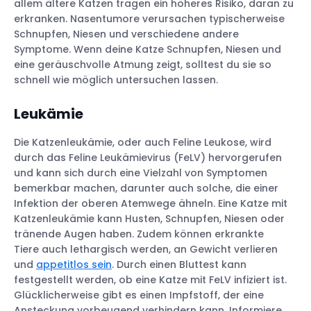
allem ältere Katzen tragen ein höheres Risiko, daran zu
erkranken. Nasentumore verursachen typischerweise
Schnupfen, Niesen und verschiedene andere
Symptome. Wenn deine Katze Schnupfen, Niesen und
eine geräuschvolle Atmung zeigt, solltest du sie so
schnell wie möglich untersuchen lassen.
Leukämie
Die Katzenleukämie, oder auch Feline Leukose, wird
durch das Feline Leukämievirus (FeLV) hervorgerufen
und kann sich durch eine Vielzahl von Symptomen
bemerkbar machen, darunter auch solche, die einer
Infektion der oberen Atemwege ähneln. Eine Katze mit
Katzenleukämie kann Husten, Schnupfen, Niesen oder
tränende Augen haben. Zudem können erkrankte
Tiere auch lethargisch werden, an Gewicht verlieren
und
appetitlos sein
. Durch einen Bluttest kann
festgestellt werden, ob eine Katze mit FeLV infiziert ist.
Glücklicherweise gibt es einen Impfstoff, der eine
Ansteckung vorbeugend verhindern kann. Informiere