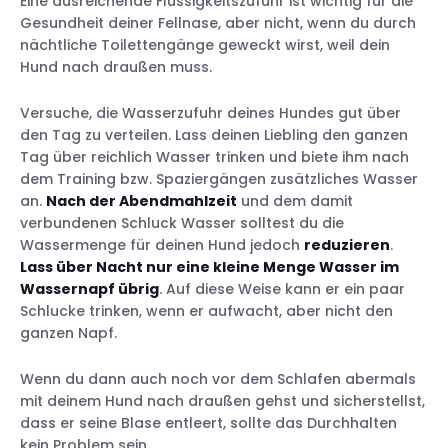
Eine ausreichende Flüssigkeitszufuhr ist wichtig für die
Gesundheit deiner Fellnase, aber nicht, wenn du durch
nächtliche Toilettengänge geweckt wirst, weil dein
Hund nach draußen muss.
Versuche, die Wasserzufuhr deines Hundes gut über
den Tag zu verteilen. Lass deinen Liebling den ganzen
Tag über reichlich Wasser trinken und biete ihm nach
dem Training bzw. Spaziergängen zusätzliches Wasser
an.
Nach der Abendmahlzeit
und dem damit
verbundenen Schluck Wasser solltest du die
Wassermenge für deinen Hund jedoch
reduzieren
.
Lass über Nacht nur eine kleine Menge Wasser im
Wassernapf übrig
. Auf diese Weise kann er ein paar
Schlucke trinken, wenn er aufwacht, aber nicht den
ganzen Napf.
Wenn du dann auch noch vor dem Schlafen abermals
mit deinem Hund nach draußen gehst und sicherstellst,
dass er seine Blase entleert, sollte das Durchhalten
kein Problem sein.