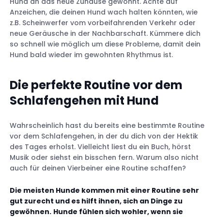
Hund an das neue Zuhause gewöhnt. Achte auf
Anzeichen, die deinen Hund wach halten könnten, wie
z.B. Scheinwerfer vom vorbeifahrenden Verkehr oder
neue Geräusche in der Nachbarschaft. Kümmere dich
so schnell wie möglich um diese Probleme, damit dein
Hund bald wieder im gewohnten Rhythmus ist.
Die perfekte Routine vor dem
Schlafengehen mit Hund
Wahrscheinlich hast du bereits eine bestimmte Routine
vor dem Schlafengehen, in der du dich von der Hektik
des Tages erholst. Vielleicht liest du ein Buch, hörst
Musik oder siehst ein bisschen fern. Warum also nicht
auch für deinen Vierbeiner eine Routine schaffen?
Die meisten Hunde kommen mit einer Routine sehr
gut zurecht und es hilft ihnen, sich an Dinge zu
gewöhnen.
Hunde fühlen sich wohler, wenn sie