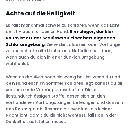
Achte auf die
Helligkeit
Es fällt manchmal schwer zu schlafen, wenn das Licht
an ist – auch für deinen Hund.
Ein ruhiger, dunkler
Raum ist oft der Schlüssel zu einer beruhigenden
Schlafumgebung
. Ziehe die Jalousien oder Vorhänge
zu und schalte alle Lichter aus. Natürlich nur dann,
wenn auch du dich in einer dunklen Umgebung
wohlfühlst.
Wenn es draußen noch ein wenig hell ist, wenn du und
dein Hund euch im Sommer schlafen legt, kannst du dir
verdunkelnde Vorhänge anschaffen. Diese
lichtundurchlässigen Stoffe lassen sich an den
vorhandenen Vorhangstangen befestigen und dunkeln
den Raum gut ab. Besorge dir eventuell ein kleines
Nachtlicht, damit du dir nicht wehtust, falls du in der
Dunkelheit aufstehen musst.