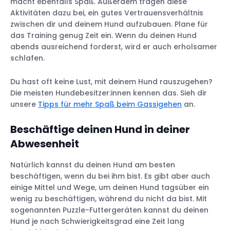
macht ebenfalls Spaß. Außerdem tragen diese
Aktivitäten dazu bei, ein gutes Vertrauensverhältnis
zwischen dir und deinem Hund aufzubauen. Plane für
das Training genug Zeit ein. Wenn du deinen Hund
abends ausreichend forderst, wird er auch erholsamer
schlafen.
Du hast oft keine Lust, mit deinem Hund rauszugehen?
Die meisten Hundebesitzer:innen kennen das. Sieh dir
unsere
Tipps für mehr Spaß beim Gassigehen
an.
Beschäftige deinen Hund in deiner
Abwesenheit
Natürlich kannst du deinen Hund am besten
beschäftigen, wenn du bei ihm bist. Es gibt aber auch
einige Mittel und Wege, um deinen Hund tagsüber ein
wenig zu beschäftigen, während du nicht da bist. Mit
sogenannten Puzzle-Futtergeräten kannst du deinen
Hund je nach Schwierigkeitsgrad eine Zeit lang