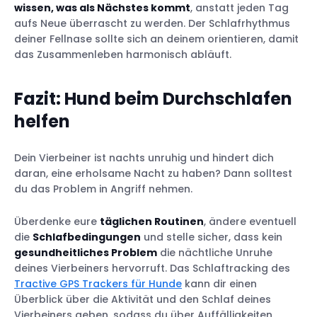
wissen, was als Nächstes kommt
, anstatt jeden Tag
aufs Neue überrascht zu werden. Der Schlafrhythmus
deiner Fellnase sollte sich an deinem orientieren, damit
das Zusammenleben harmonisch abläuft.
Fazit: Hund beim Durchschlafen
helfen
Dein Vierbeiner ist nachts unruhig und hindert dich
daran, eine erholsame Nacht zu haben? Dann solltest
du das Problem in Angriff nehmen.
Überdenke eure
täglichen Routinen
, ändere eventuell
die
Schlafbedingungen
und stelle sicher, dass kein
gesundheitliches Problem
die nächtliche Unruhe
deines Vierbeiners hervorruft. Das Schlaftracking des
Tractive GPS Trackers für Hunde
kann dir einen
Überblick über die Aktivität und den Schlaf deines
Vierbeiners geben, sodass du über Auffälligkeiten