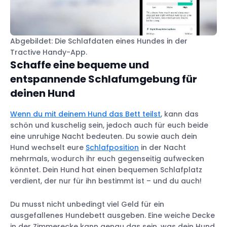
Abgebildet: Die Schlafdaten eines Hundes in der
Tractive Handy-App.
Schaffe eine bequeme und
entspannende Schlafumgebung für
deinen Hund
Wenn du mit deinem Hund das Bett teilst
, kann das
schön und kuschelig sein, jedoch auch für euch beide
eine unruhige Nacht bedeuten. Du sowie auch dein
Hund wechselt eure
Schlafposition
in der Nacht
mehrmals, wodurch ihr euch gegenseitig aufwecken
könntet. Dein Hund hat einen bequemen Schlafplatz
verdient, der nur für ihn bestimmt ist – und du auch!
Du musst nicht unbedingt viel Geld für ein
ausgefallenes Hundebett ausgeben. Eine weiche Decke
in der Zimmerecke kann genau das sein, was dein Hund