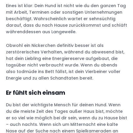
Eines ist klar: Dein Hund ist nicht wie du den ganzen Tag
mit Arbeit, Terminen oder sonstigen Unternehmungen
beschäftigt. Wahrscheinlich wartet er sehnsüchtig
darauf, dass du nach Hause zurückkommst und schläft
währenddessen aus Langeweile.
Obwohl ein Nickerchen definitiv besser ist als
zerstörerisches Verhalten, während du abwesend bist,
hat dein Liebling eine Energiereserve aufgebaut, die
tagsüber nicht verbraucht wurde. Wenn du abends
also todmüde ins Bett fällst, ist dein Vierbeiner voller
Energie und zu allen Schandtaten bereit.
Er fühlt sich einsam
Du bist der wichtigste Mensch für deinen Hund. Wenn
du die meiste Zeit des Tages außer Haus bist, möchte
er so viel wie möglich bei dir sein, wenn du zu Hause bist
– auch nachts. Wenn sich um Mitternacht eine kalte
Nase auf der Suche nach einem Spielkameraden an