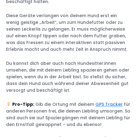
beschäftigt halten.
Diese Geräte verlangen von deinem Hund erst ein
wenig geistige „Arbeit“, um zum Hundefutter oder zu
seinen Leckerlis zu gelangen. Er muss möglicherweise
auf einen Knopf tippen oder nach dem Futter graben,
was das Fressen zu einem interaktiven statt passiven
Erlebnis macht und auch mehr Zeit in Anspruch nimmt.
Du kannst dich aber auch nach Hundesitter:innen
umsehen, die mit deinem Liebling spazieren gehen oder
spielen, wenn du in der Arbeit bist. So stellst du sicher,
dass dein Hund auch während deiner Abwesenheit gut
versorgt und beschäftigt ist.
Pro-Tipp:
Gib die Ortung mit deinem
GPS Tracker
für
anderen Personen frei, die deinen Liebling umsorgen. So
sind auch sie auf Spaziergängen mit deinem Liebling für
den Ernstfall gewappnet – und du ebenso!