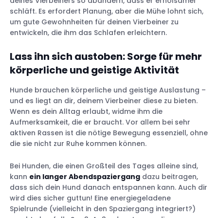
deines Vierbeiners so abändern, dass er erholsamer
schläft. Es erfordert Planung, aber die Mühe lohnt sich,
um gute Gewohnheiten für deinen Vierbeiner zu
entwickeln, die ihm das Schlafen erleichtern.
Lass ihn sich austoben: Sorge für mehr
körperliche und geistige Aktivität
Hunde brauchen körperliche und geistige Auslastung –
und es liegt an dir, deinem Vierbeiner diese zu bieten.
Wenn es dein Alltag erlaubt, widme ihm die
Aufmerksamkeit, die er braucht. Vor allem bei sehr
aktiven Rassen ist die nötige Bewegung essenziell, ohne
die sie nicht zur Ruhe kommen können.
Bei Hunden, die einen Großteil des Tages alleine sind,
kann
ein langer Abendspaziergang
dazu beitragen,
dass sich dein Hund danach entspannen kann. Auch dir
wird dies sicher guttun! Eine energiegeladene
Spielrunde (vielleicht in den Spaziergang integriert?)