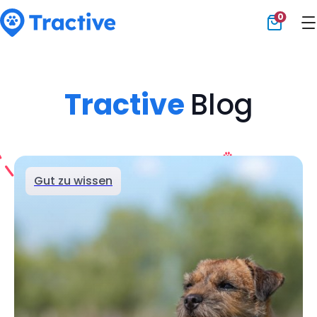
0
Tractive
Tractive
Blog
Gut zu wissen