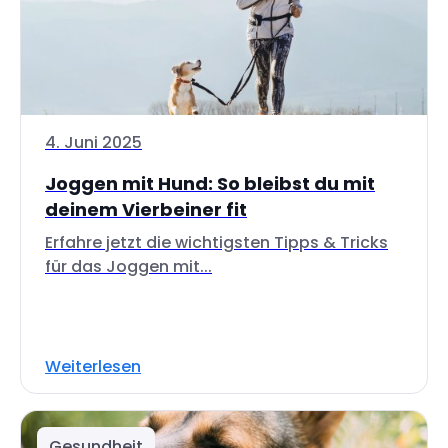
4. Juni 2025
Joggen mit Hund: So bleibst du mit
deinem Vierbeiner fit
Erfahre jetzt die wichtigsten Tipps & Tricks
für das Joggen mit...
Weiterlesen
Gesundheit