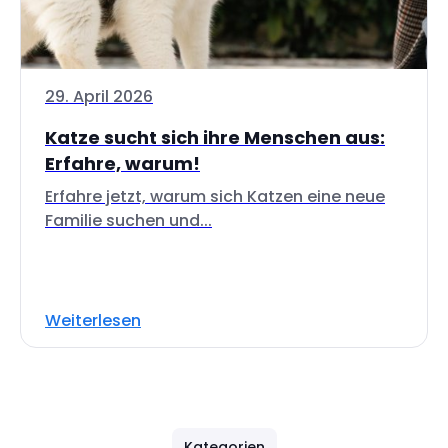
29. April 2026
Katze sucht sich ihre Menschen aus:
Erfahre, warum!
Erfahre jetzt, warum sich Katzen eine neue
Familie suchen und...
Weiterlesen
Kategorien