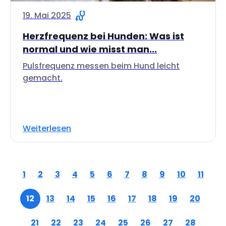
19. Mai 2025
Herzfrequenz bei Hunden: Was ist
normal und wie misst man...
Pulsfrequenz messen beim Hund leicht
gemacht.
Weiterlesen
1
2
3
4
5
6
7
8
9
10
11
12
13
14
15
16
17
18
19
20
21
22
23
24
25
26
27
28