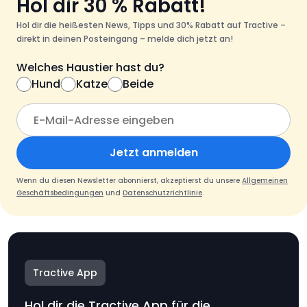
Hol dir 30 % Rabatt!
Hol dir die heißesten News, Tipps und 30% Rabatt auf Tractive –
direkt in deinen Posteingang – melde dich jetzt an!
Welches Haustier hast du?
Hund
Katze
Beide
Jetzt anmelden
Wenn du diesen Newsletter abonnierst, akzeptierst du unsere
Allgemeinen
Geschäftsbedingungen
und
Datenschutzrichtlinie
.
Tractive App
Hol dir die Tractive App für die