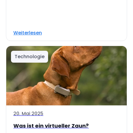
Weiterlesen
Technologie
20. Mai 2025
Was ist ein virtueller Zaun?