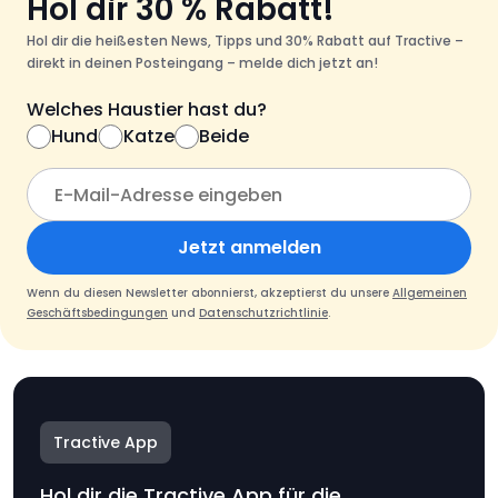
Hol dir 30 % Rabatt!
Hol dir die heißesten News, Tipps und 30% Rabatt auf Tractive –
direkt in deinen Posteingang – melde dich jetzt an!
Welches Haustier hast du?
Hund
Katze
Beide
Jetzt anmelden
Wenn du diesen Newsletter abonnierst, akzeptierst du unsere
Allgemeinen
Geschäftsbedingungen
und
Datenschutzrichtlinie
.
Tractive App
Hol dir die Tractive App für die