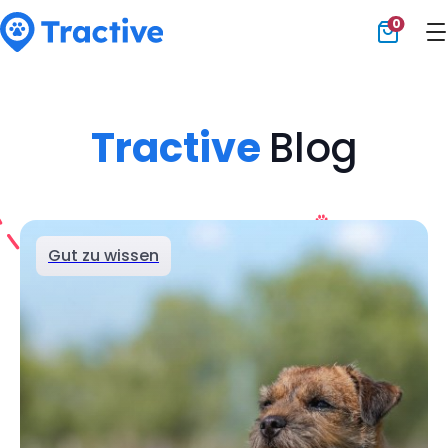
0
Tractive
Tractive
Blog
Gut zu wissen