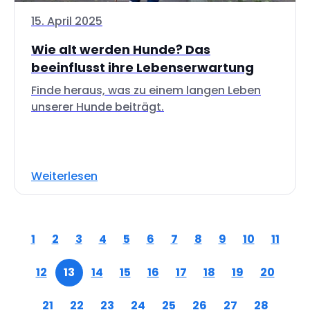
15. April 2025
Wie alt werden Hunde? Das
beeinflusst ihre Lebenserwartung
Finde heraus, was zu einem langen Leben
unserer Hunde beiträgt.
Weiterlesen
1
2
3
4
5
6
7
8
9
10
11
12
13
14
15
16
17
18
19
20
21
22
23
24
25
26
27
28