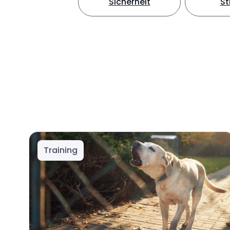
Sicherheit
S
Training