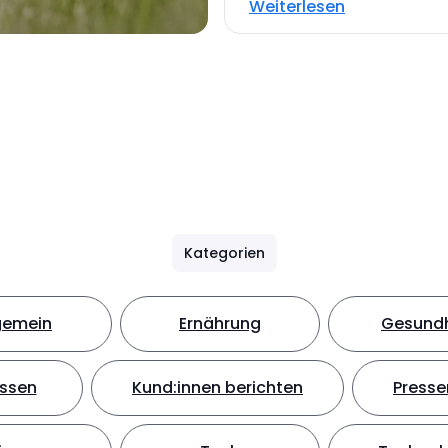
Weiterlesen
Kategorien
gemein
Ernährung
Gesundh
ssen
Kund:innen berichten
Presse