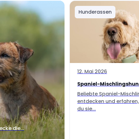
Hunderassen
12. Mai 2026
Spaniel-Mischlingshu
Beliebte Spaniel-Mischl
entdecken und erfahren,
du sie...
ecke die...