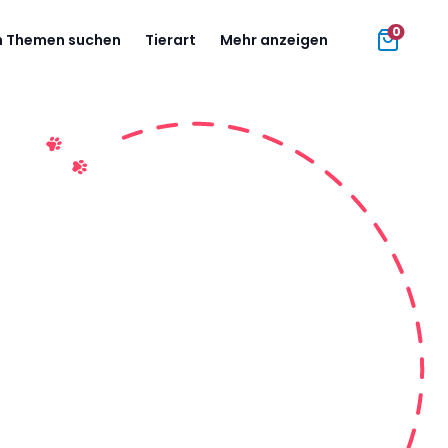
0
 Themen suchen
Tierart
Mehr anzeigen