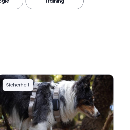
ogie
Training
Sicherheit