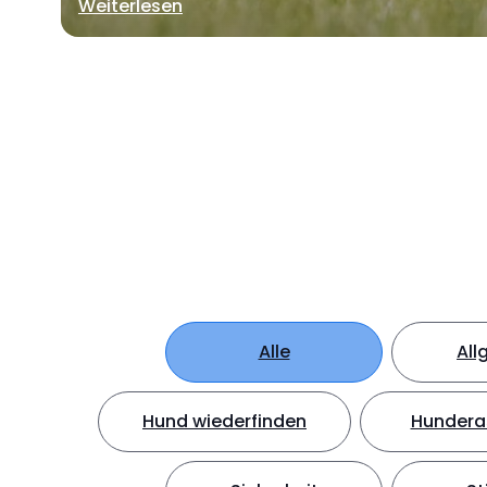
Weiterlesen
Alle
All
Hund wiederfinden
Hundera