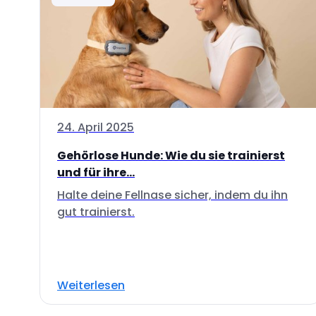
24. April 2025
Gehörlose Hunde: Wie du sie trainierst
und für ihre...
Halte deine Fellnase sicher, indem du ihn
gut trainierst.
Weiterlesen