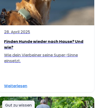
28. April 2025
Finden Hunde wieder nach Hause? Und
wie?
Wie dein Vierbeiner seine Super-Sinne
einsetzt.
Weiterlesen
Gut zu wissen