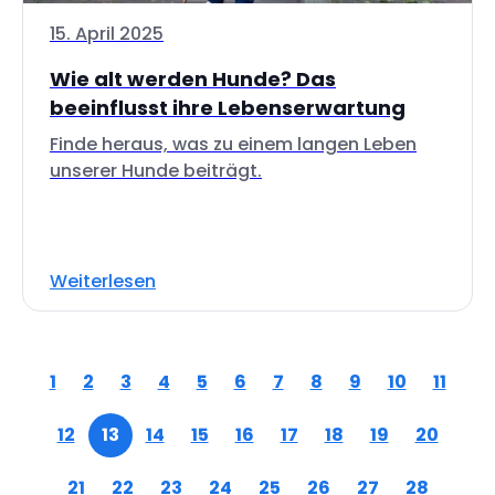
15. April 2025
Wie alt werden Hunde? Das
beeinflusst ihre Lebenserwartung
Finde heraus, was zu einem langen Leben
unserer Hunde beiträgt.
Weiterlesen
1
2
3
4
5
6
7
8
9
10
11
12
13
14
15
16
17
18
19
20
21
22
23
24
25
26
27
28