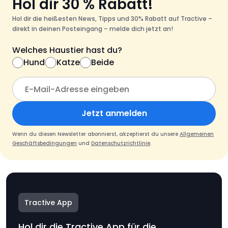
Hol dir 30 % Rabatt!
Hol dir die heißesten News, Tipps und 30% Rabatt auf Tractive –
direkt in deinen Posteingang – melde dich jetzt an!
Welches Haustier hast du?
Hund
Katze
Beide
Jetzt anmelden
Wenn du diesen Newsletter abonnierst, akzeptierst du unsere
Allgemeinen
Geschäftsbedingungen
und
Datenschutzrichtlinie
.
Tractive App
Hol dir die Tractive App für die