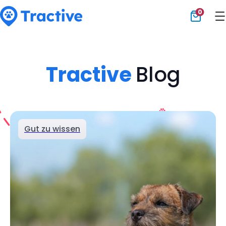
0
Tractive
Tractive
Blog
Gut zu wissen