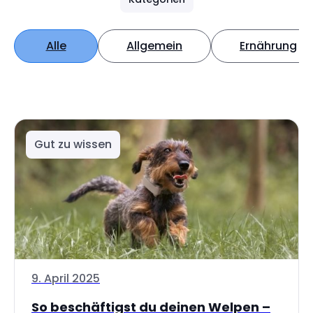
Alle
Allgemein
Ernährung
Gut zu wissen
9. April 2025
So beschäftigst du deinen Welpen –