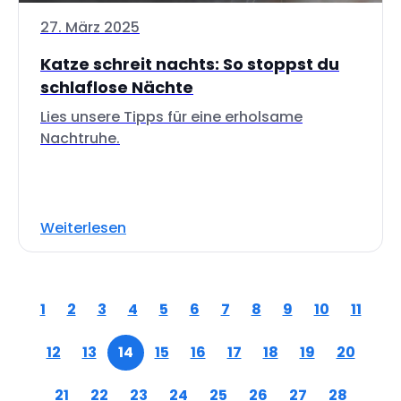
27. März 2025
Katze schreit nachts: So stoppst du
schlaflose Nächte
Lies unsere Tipps für eine erholsame
Nachtruhe.
Weiterlesen
1
2
3
4
5
6
7
8
9
10
11
12
13
14
15
16
17
18
19
20
21
22
23
24
25
26
27
28