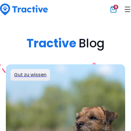
0
Tractive
Tractive
Blog
Gut zu wissen