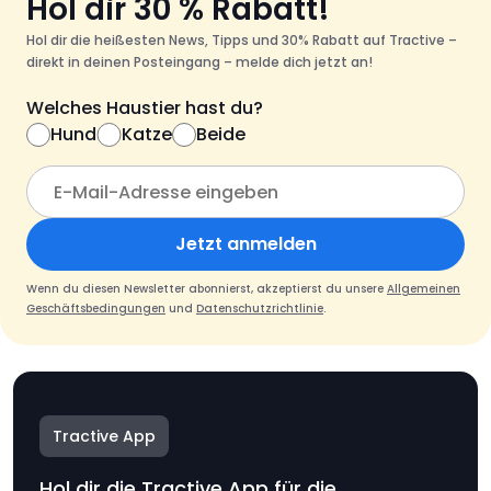
Hol dir 30 % Rabatt!
Hol dir die heißesten News, Tipps und 30% Rabatt auf Tractive –
direkt in deinen Posteingang – melde dich jetzt an!
Welches Haustier hast du?
Hund
Katze
Beide
Jetzt anmelden
Wenn du diesen Newsletter abonnierst, akzeptierst du unsere
Allgemeinen
Geschäftsbedingungen
und
Datenschutzrichtlinie
.
Tractive App
Hol dir die Tractive App für die