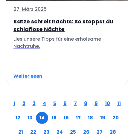
27. März 2025
Katze schreit nachts: So stoppst du
schlaflose Nächte
Lies unsere Tipps für eine erholsame
Nachtruhe.
Weiterlesen
1
2
3
4
5
6
7
8
9
10
11
12
13
14
15
16
17
18
19
20
21
22
23
24
25
26
27
28