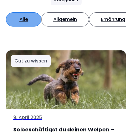
Alle
Allgemein
Ernährung
Gut zu wissen
9. April 2025
So beschäftigst du deinen Welpen –