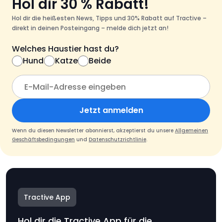
Hol dir 30 % Rabatt!
Hol dir die heißesten News, Tipps und 30% Rabatt auf Tractive –
direkt in deinen Posteingang – melde dich jetzt an!
Welches Haustier hast du?
Hund
Katze
Beide
Jetzt anmelden
Wenn du diesen Newsletter abonnierst, akzeptierst du unsere
Allgemeinen
Geschäftsbedingungen
und
Datenschutzrichtlinie
.
Tractive App
Hol dir die Tractive App für die