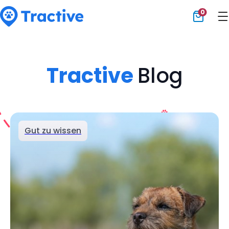
0
Tractive
Tractive
Blog
Gut zu wissen