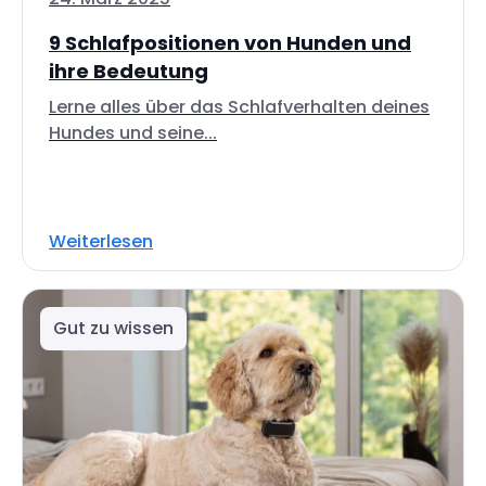
9 Schlafpositionen von Hunden und
ihre Bedeutung
Lerne alles über das Schlafverhalten deines
Hundes und seine...
Weiterlesen
Gut zu wissen