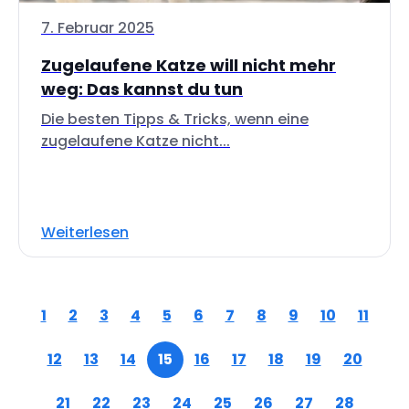
7. Februar 2025
Zugelaufene Katze will nicht mehr
weg: Das kannst du tun
Die besten Tipps & Tricks, wenn eine
zugelaufene Katze nicht...
Weiterlesen
1
2
3
4
5
6
7
8
9
10
11
12
13
14
15
16
17
18
19
20
21
22
23
24
25
26
27
28