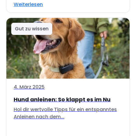
Weiterlesen
Gut zu wissen
4. März 2025
Hund anleinen: So klappt es im Nu
Hol dir wertvolle Tipps für ein entspanntes
Anleinen nach dem...