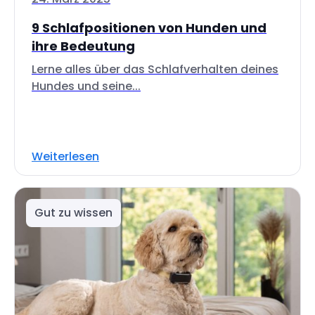
9 Schlafpositionen von Hunden und
ihre Bedeutung
Lerne alles über das Schlafverhalten deines
Hundes und seine...
Weiterlesen
Gut zu wissen