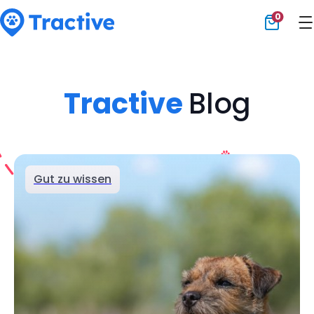
0
Tractive
Tractive
Blog
Gut zu wissen