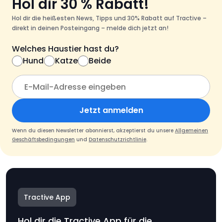
Hol dir 30 % Rabatt!
Hol dir die heißesten News, Tipps und 30% Rabatt auf Tractive –
direkt in deinen Posteingang – melde dich jetzt an!
Welches Haustier hast du?
Hund
Katze
Beide
Jetzt anmelden
Wenn du diesen Newsletter abonnierst, akzeptierst du unsere
Allgemeinen
Geschäftsbedingungen
und
Datenschutzrichtlinie
.
Tractive App
Hol dir die Tractive App für die