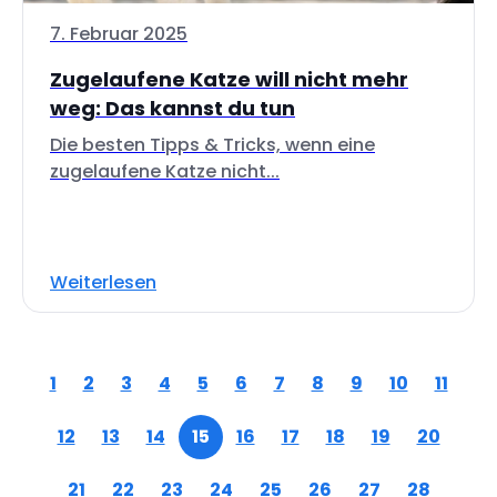
7. Februar 2025
Zugelaufene Katze will nicht mehr
weg: Das kannst du tun
Die besten Tipps & Tricks, wenn eine
zugelaufene Katze nicht...
Weiterlesen
1
2
3
4
5
6
7
8
9
10
11
12
13
14
15
16
17
18
19
20
21
22
23
24
25
26
27
28