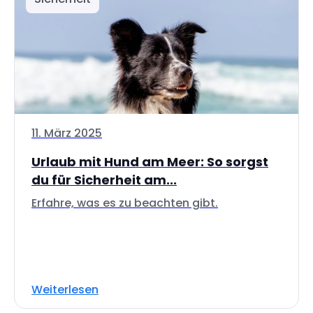
11. März 2025
Urlaub mit Hund am Meer: So sorgst
du für Sicherheit am...
Erfahre, was es zu beachten gibt.
Weiterlesen