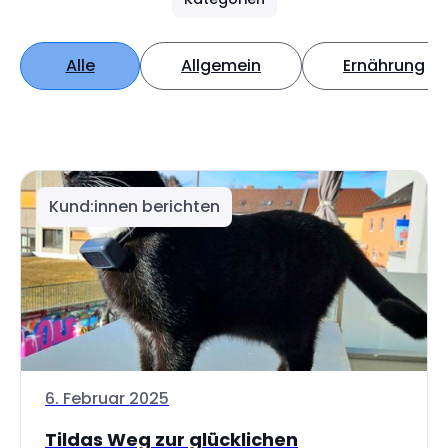
Alle
Allgemein
Ernährung
Kund:innen berichten
6. Februar 2025
Tildas Weg zur glücklichen