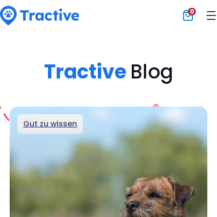
0
Tractive
Tractive
Blog
Gut zu wissen