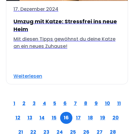
17. Dezember 2024
Umzug mit Katze: Stressfrei ins neue
Heim
Mit diesen Tipps gewöhnst du deine Katze
an ein neues Zuhause!
Weiterlesen
1
2
3
4
5
6
7
8
9
10
11
12
13
14
15
16
17
18
19
20
21
22
23
24
25
26
27
28