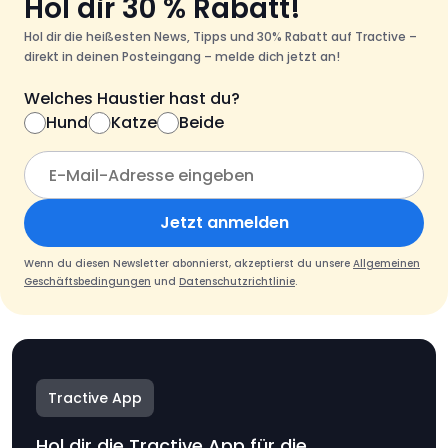
Hol dir 30 % Rabatt!
Hol dir die heißesten News, Tipps und 30% Rabatt auf Tractive –
direkt in deinen Posteingang – melde dich jetzt an!
Welches Haustier hast du?
Hund
Katze
Beide
Jetzt anmelden
Wenn du diesen Newsletter abonnierst, akzeptierst du unsere
Allgemeinen
Geschäftsbedingungen
und
Datenschutzrichtlinie
.
Tractive App
Hol dir die Tractive App für die