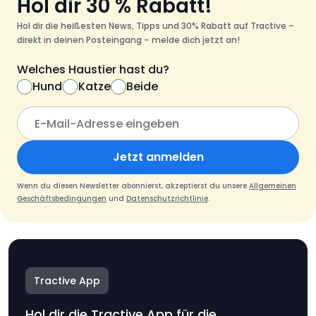
Hol dir 30 % Rabatt!
Hol dir die heißesten News, Tipps und 30% Rabatt auf Tractive –
direkt in deinen Posteingang – melde dich jetzt an!
Welches Haustier hast du?
Hund
Katze
Beide
Jetzt anmelden
Wenn du diesen Newsletter abonnierst, akzeptierst du unsere
Allgemeinen
Geschäftsbedingungen
und
Datenschutzrichtlinie
.
Tractive App
Hol dir die Tractive App für die