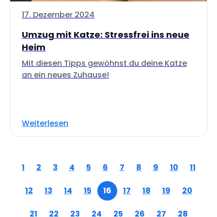
17. Dezember 2024
Umzug mit Katze: Stressfrei ins neue
Heim
Mit diesen Tipps gewöhnst du deine Katze
an ein neues Zuhause!
Weiterlesen
1
2
3
4
5
6
7
8
9
10
11
12
13
14
15
16
17
18
19
20
21
22
23
24
25
26
27
28