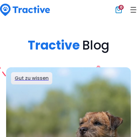
0
Tractive
Tractive
Blog
Gut zu wissen