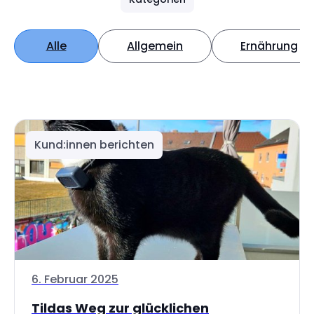
Alle
Allgemein
Ernährung
Kund:innen berichten
6. Februar 2025
Tildas Weg zur glücklichen