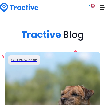
0
Tractive
Tractive
Blog
Gut zu wissen