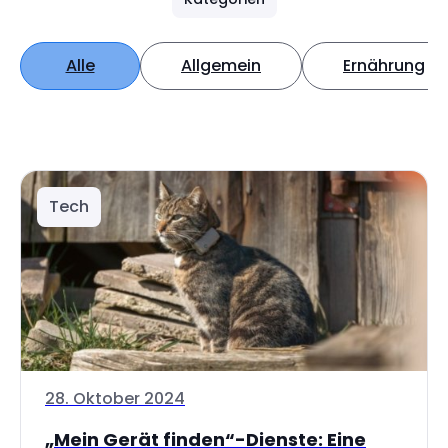
Alle
Allgemein
Ernährung
Tech
28. Oktober 2024
„Mein Gerät finden“-Dienste: Eine