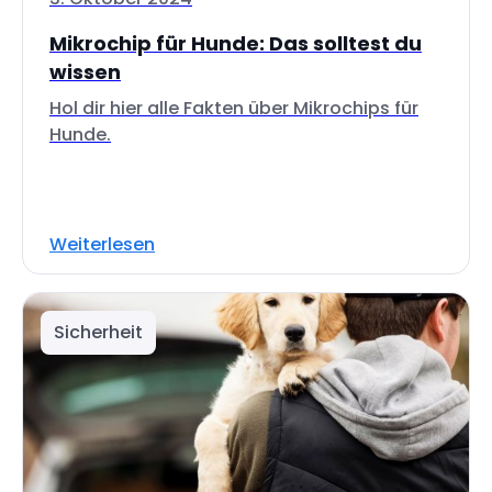
Mikrochip für Hunde: Das solltest du
wissen
Hol dir hier alle Fakten über Mikrochips für
Hunde.
Weiterlesen
Sicherheit