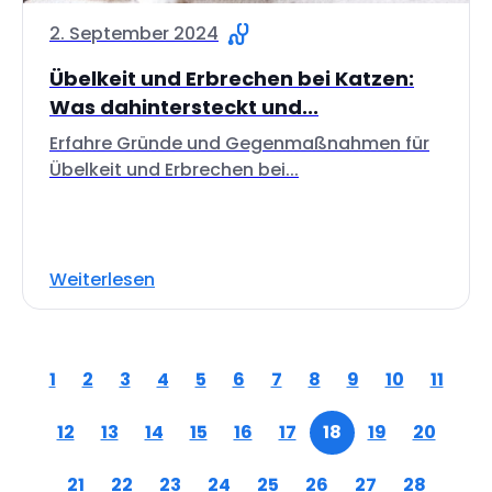
2. September 2024
Übelkeit und Erbrechen bei Katzen:
Was dahintersteckt und...
Erfahre Gründe und Gegenmaßnahmen für
Übelkeit und Erbrechen bei...
Weiterlesen
1
2
3
4
5
6
7
8
9
10
11
12
13
14
15
16
17
18
19
20
21
22
23
24
25
26
27
28