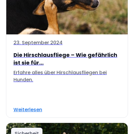
23. September 2024
Die Hirschlausfliege – Wie gefährlich
ist sie für...
Erfahre alles über Hirschlausfliegen bei
Hunden.
Weiterlesen
Sicherheit