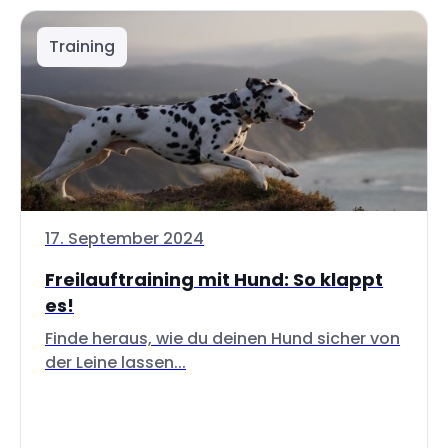
Training
17. September 2024
Freilauftraining mit Hund: So klappt
es!
Finde heraus, wie du deinen Hund sicher von
der Leine lassen...