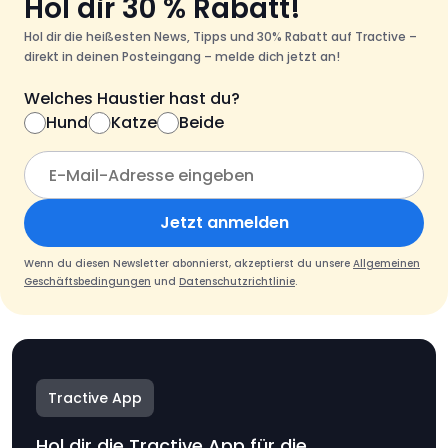
Hol dir 30 % Rabatt!
Hol dir die heißesten News, Tipps und 30% Rabatt auf Tractive –
direkt in deinen Posteingang – melde dich jetzt an!
Welches Haustier hast du?
Hund
Katze
Beide
Jetzt anmelden
Wenn du diesen Newsletter abonnierst, akzeptierst du unsere
Allgemeinen
Geschäftsbedingungen
und
Datenschutzrichtlinie
.
Tractive App
Hol dir die Tractive App für die