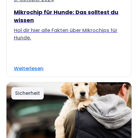
Mikrochip für Hunde: Das solltest du
wissen
Hol dir hier alle Fakten über Mikrochips für
Hunde.
Weiterlesen
Sicherheit