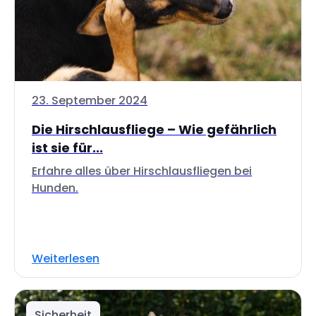
23. September 2024
Die Hirschlausfliege – Wie gefährlich
ist sie für...
Erfahre alles über Hirschlausfliegen bei
Hunden.
Weiterlesen
Sicherheit