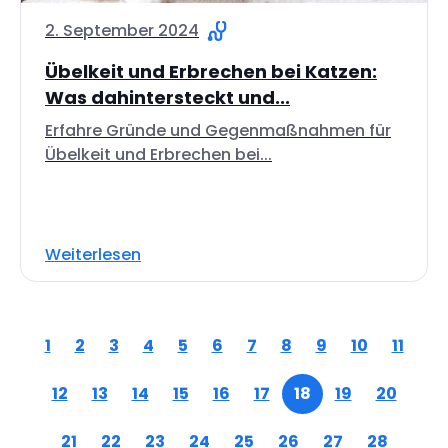
2. September 2024
Übelkeit und Erbrechen bei Katzen:
Was dahintersteckt und...
Erfahre Gründe und Gegenmaßnahmen für
Übelkeit und Erbrechen bei...
Weiterlesen
1
2
3
4
5
6
7
8
9
10
11
12
13
14
15
16
17
18
19
20
21
22
23
24
25
26
27
28