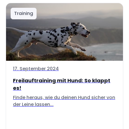
Training
17. September 2024
Freilauftraining mit Hund: So klappt
es!
Finde heraus, wie du deinen Hund sicher von
der Leine lassen...