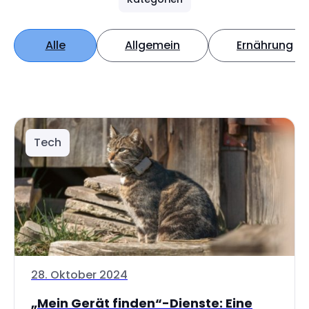
Alle
Allgemein
Ernährung
Tech
28. Oktober 2024
„Mein Gerät finden“-Dienste: Eine