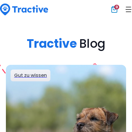
0
Tractive
Tractive
Blog
Gut zu wissen