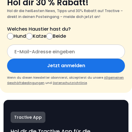
Hol dir 30 % Rabatt!
Hol dir die heißesten News, Tipps und 30% Rabatt auf Tractive –
direkt in deinen Posteingang – melde dich jetzt an!
Welches Haustier hast du?
Hund
Katze
Beide
Jetzt anmelden
Wenn du diesen Newsletter abonnierst, akzeptierst du unsere
Allgemeinen
Geschäftsbedingungen
und
Datenschutzrichtlinie
.
Tractive App
Hol dir die Tractive App für die