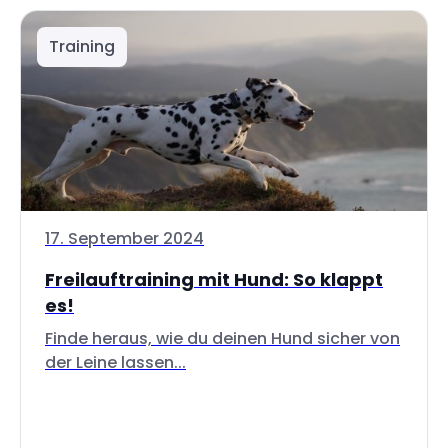
Training
17. September 2024
Freilauftraining mit Hund: So klappt
es!
Finde heraus, wie du deinen Hund sicher von
der Leine lassen...