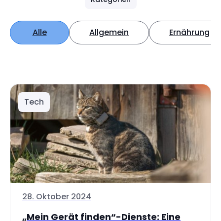
Alle
Allgemein
Ernährung
Tech
28. Oktober 2024
„Mein Gerät finden“-Dienste: Eine