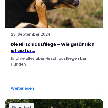
23. September 2024
Die Hirschlausfliege – Wie gefährlich
ist sie für...
Erfahre alles über Hirschlausfliegen bei
Hunden.
Weiterlesen
Sicherheit