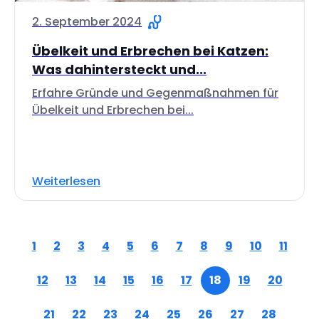
2. September 2024
Übelkeit und Erbrechen bei Katzen:
Was dahintersteckt und...
Erfahre Gründe und Gegenmaßnahmen für
Übelkeit und Erbrechen bei...
Weiterlesen
1
2
3
4
5
6
7
8
9
10
11
12
13
14
15
16
17
18
19
20
21
22
23
24
25
26
27
28