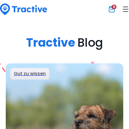
0
Tractive
Tractive
Blog
Gut zu wissen