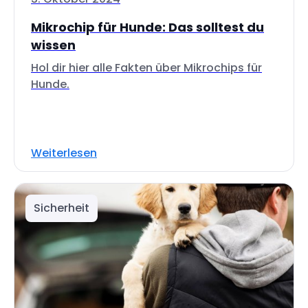
Mikrochip für Hunde: Das solltest du
wissen
Hol dir hier alle Fakten über Mikrochips für
Hunde.
Weiterlesen
Sicherheit