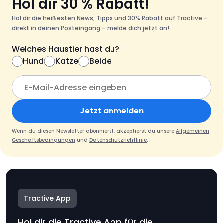
Hol dir 30 % Rabatt!
Hol dir die heißesten News, Tipps und 30% Rabatt auf Tractive –
direkt in deinen Posteingang – melde dich jetzt an!
Welches Haustier hast du?
Hund
Katze
Beide
Jetzt anmelden
Wenn du diesen Newsletter abonnierst, akzeptierst du unsere
Allgemeinen
Geschäftsbedingungen
und
Datenschutzrichtlinie
.
Tractive App
Hol dir die Tractive App für die