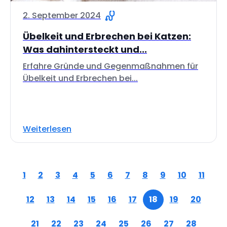
2. September 2024
Übelkeit und Erbrechen bei Katzen:
Was dahintersteckt und...
Erfahre Gründe und Gegenmaßnahmen für
Übelkeit und Erbrechen bei...
Weiterlesen
1
2
3
4
5
6
7
8
9
10
11
12
13
14
15
16
17
18
19
20
21
22
23
24
25
26
27
28