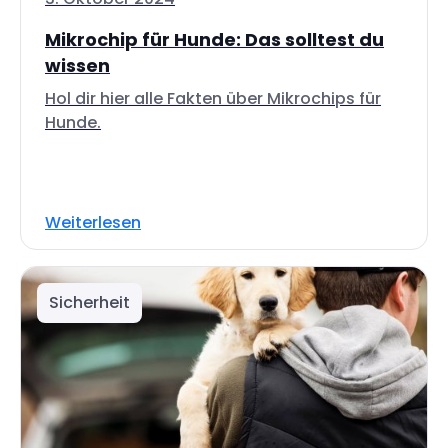
Mikrochip für Hunde: Das solltest du
wissen
Hol dir hier alle Fakten über Mikrochips für
Hunde.
Weiterlesen
Sicherheit