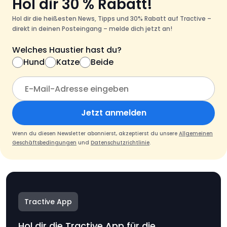
Hol dir 30 % Rabatt!
Hol dir die heißesten News, Tipps und 30% Rabatt auf Tractive –
direkt in deinen Posteingang – melde dich jetzt an!
Welches Haustier hast du?
Hund
Katze
Beide
Jetzt anmelden
Wenn du diesen Newsletter abonnierst, akzeptierst du unsere
Allgemeinen
Geschäftsbedingungen
und
Datenschutzrichtlinie
.
Tractive App
Hol dir die Tractive App für die