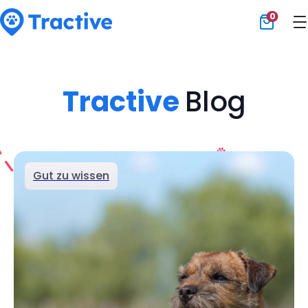
0
Tractive
Tractive
Blog
Gut zu wissen