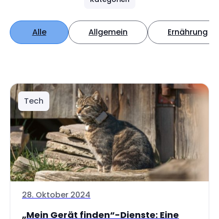
Alle
Allgemein
Ernährung
Tech
28. Oktober 2024
„Mein Gerät finden“-Dienste: Eine