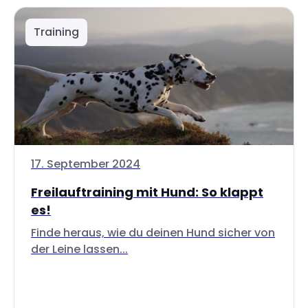
Training
17. September 2024
Freilauftraining mit Hund: So klappt
es!
Finde heraus, wie du deinen Hund sicher von
der Leine lassen...