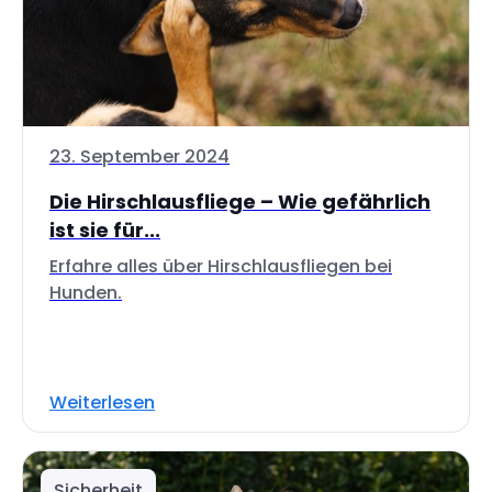
23. September 2024
Die Hirschlausfliege – Wie gefährlich
ist sie für...
Erfahre alles über Hirschlausfliegen bei
Hunden.
Weiterlesen
Sicherheit