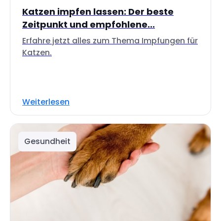
Katzen impfen lassen: Der beste
Zeitpunkt und empfohlene...
Erfahre jetzt alles zum Thema Impfungen für
Katzen.
Weiterlesen
Gesundheit