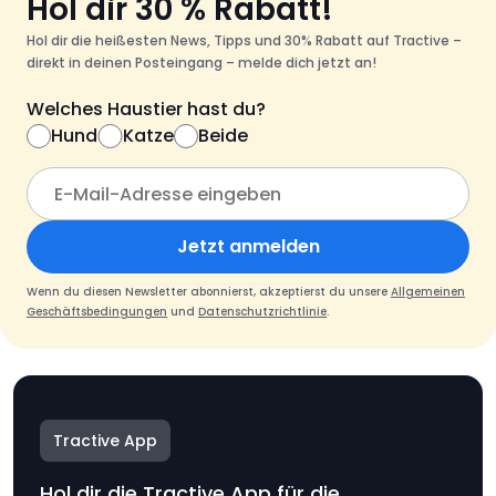
Hol dir 30 % Rabatt!
Hol dir die heißesten News, Tipps und 30% Rabatt auf Tractive –
direkt in deinen Posteingang – melde dich jetzt an!
Welches Haustier hast du?
Hund
Katze
Beide
Jetzt anmelden
Wenn du diesen Newsletter abonnierst, akzeptierst du unsere
Allgemeinen
Geschäftsbedingungen
und
Datenschutzrichtlinie
.
Tractive App
Hol dir die Tractive App für die