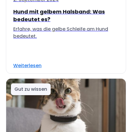
Hund mit gelbem Halsband: Was
bedeutet es?
Erfahre, was die gelbe Schleife am Hund
bedeutet.
Weiterlesen
Gut zu wissen