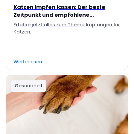
Katzen impfen lassen: Der beste
Zeitpunkt und empfohlene...
Erfahre jetzt alles zum Thema Impfungen für
Katzen.
Weiterlesen
Gesundheit