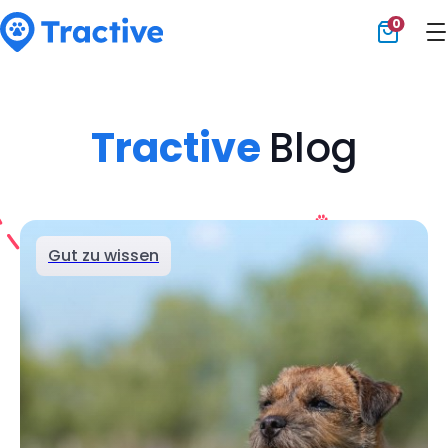
0
Tractive
Tractive
Blog
Gut zu wissen