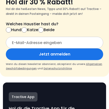
Hol dir 30 % Rabatt!
Hol dir die heißesten News, Tipps und 30% Rabatt auf Tractive –
direkt in deinen Posteingang – melde dich jetzt an!
Welches Haustier hast du?
Hund
Katze
Beide
Jetzt anmelden
Wenn du diesen Newsletter abonnierst, akzeptierst du unsere
Allgemeinen
Geschäftsbedingungen
und
Datenschutzrichtlinie
.
Tractive App
Hol dir die Tractive App für die