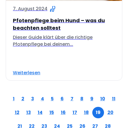
7. August 2024
Pfotenpflege beim Hund – was du
beachten solltest
Dieser Guide klärt über die richtige
Pfotenpflege bei deinem...
Weiterlesen
1
2
3
4
5
6
7
8
9
10
11
12
13
14
15
16
17
18
19
20
21
22
23
24
25
26
27
28