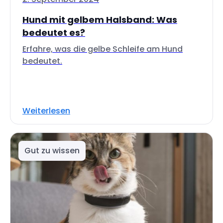
Hund mit gelbem Halsband: Was
bedeutet es?
Erfahre, was die gelbe Schleife am Hund
bedeutet.
Weiterlesen
Gut zu wissen