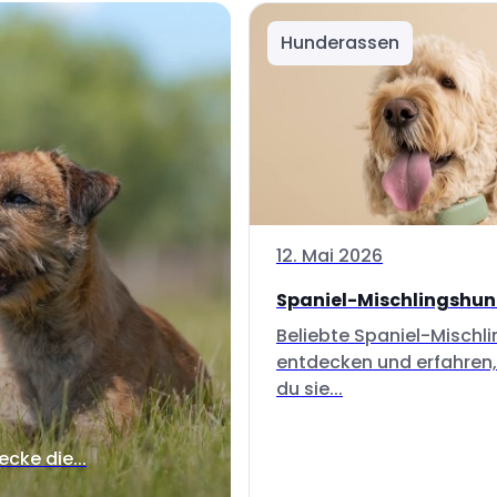
Hunderassen
12. Mai 2026
Spaniel-Mischlingshu
Beliebte Spaniel-Mischl
entdecken und erfahren,
du sie...
ecke die...