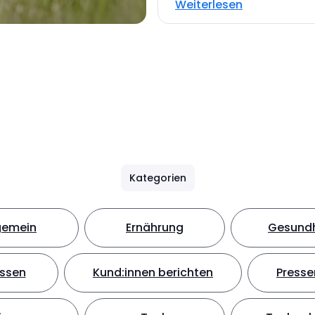
Weiterlesen
Kategorien
gemein
Ernährung
Gesundh
ssen
Kund:innen berichten
Presse