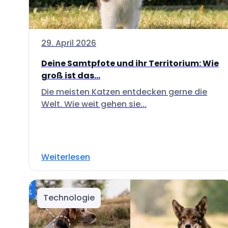
29. April 2026
Deine Samtpfote und ihr Territorium: Wie
groß ist das...
Die meisten Katzen entdecken gerne die
Welt. Wie weit gehen sie...
Weiterlesen
Technologie