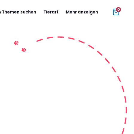
0
 Themen suchen
Tierart
Mehr anzeigen