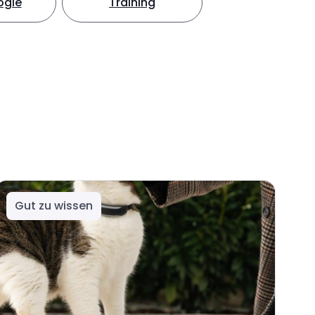
ogie
Training
Gut zu wissen