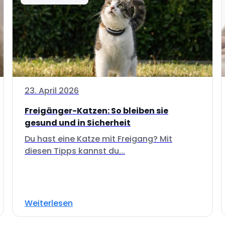
23. April 2026
Freigänger-Katzen: So bleiben sie
gesund und in Sicherheit
Du hast eine Katze mit Freigang? Mit
diesen Tipps kannst du...
Weiterlesen