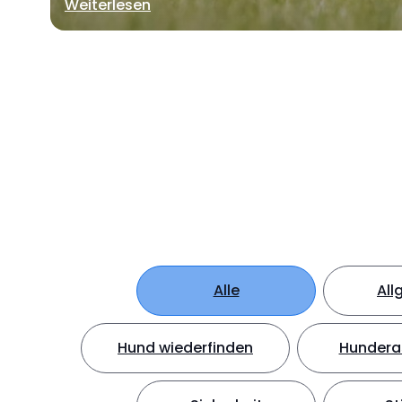
Weiterlesen
Alle
All
Hund wiederfinden
Hundera