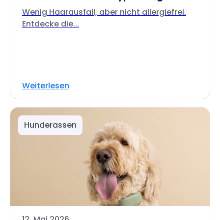
Wenig Haarausfall, aber nicht allergiefrei.
Entdecke die...
Weiterlesen
Hunderassen
12. Mai 2026