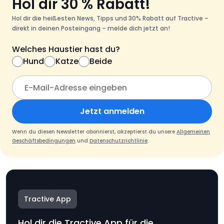
Hol dir 30 % Rabatt!
Hol dir die heißesten News, Tipps und 30% Rabatt auf Tractive –
direkt in deinen Posteingang – melde dich jetzt an!
Welches Haustier hast du?
Hund
Katze
Beide
Jetzt anmelden
Wenn du diesen Newsletter abonnierst, akzeptierst du unsere
Allgemeinen
Geschäftsbedingungen
und
Datenschutzrichtlinie
.
Tractive App
Hol dir die Tractive App für die