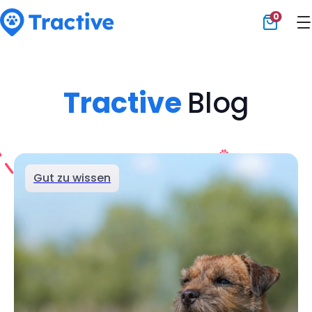
0
Tractive
Tractive
Blog
Gut zu wissen