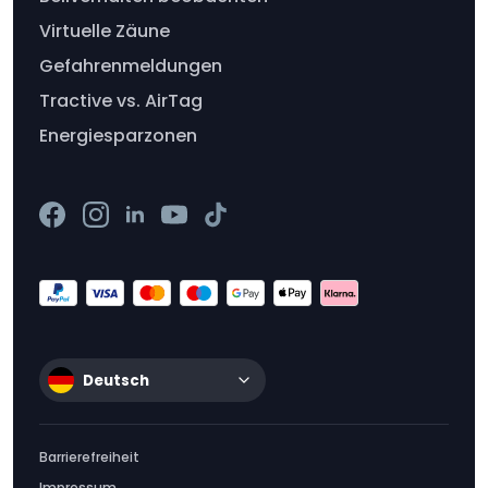
Virtuelle Zäune
Gefahrenmeldungen
Tractive vs. AirTag
Energiesparzonen
Deutsch
Barrierefreiheit
Impressum