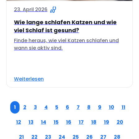
23. April 2026
Wie lange schlafen Katzen und wie
viel Schlaf ist gesund?
Finde heraus, wie viel Katzen schlafen und
wann sie aktiv sind.
Weiterlesen
1
2
3
4
5
6
7
8
9
10
11
12
13
14
15
16
17
18
19
20
21
22
23
24
25
26
27
28