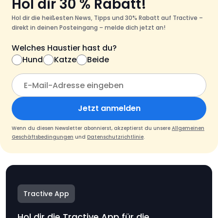
Hol dir 30 % Rabatt!
Hol dir die heißesten News, Tipps und 30% Rabatt auf Tractive –
direkt in deinen Posteingang – melde dich jetzt an!
Welches Haustier hast du?
Hund
Katze
Beide
Jetzt anmelden
Wenn du diesen Newsletter abonnierst, akzeptierst du unsere
Allgemeinen
Geschäftsbedingungen
und
Datenschutzrichtlinie
.
Tractive App
Hol dir die Tractive App für die