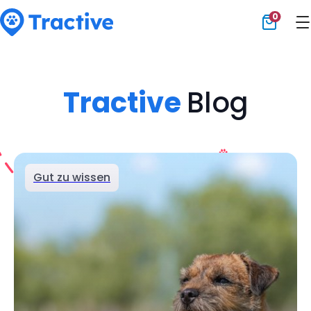
0
Tractive
Tractive
Blog
Gut zu wissen