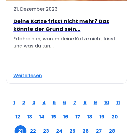
21. Dezember 2023
Deine Katze frisst nicht mehr? Das
könnte der Grund sein...
Erfahre hier, warum deine Katze nicht frisst
und was du tun...
Weiterlesen
1
2
3
4
5
6
7
8
9
10
11
12
13
14
15
16
17
18
19
20
21
22
23
24
25
26
27
28