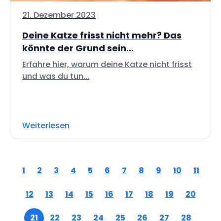
21. Dezember 2023
Deine Katze frisst nicht mehr? Das
könnte der Grund sein...
Erfahre hier, warum deine Katze nicht frisst
und was du tun...
Weiterlesen
1
2
3
4
5
6
7
8
9
10
11
12
13
14
15
16
17
18
19
20
21
22
23
24
25
26
27
28