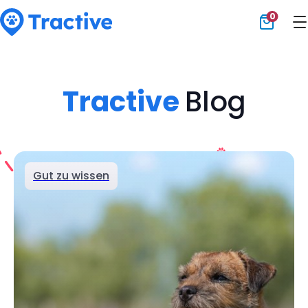
0
Tractive
Tractive
Blog
Gut zu wissen