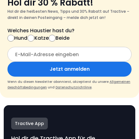
Hol dir 30 % Rabatt!
Hol dir die heißesten News, Tipps und 30% Rabatt auf Tractive –
direkt in deinen Posteingang – melde dich jetzt an!
Welches Haustier hast du?
Hund
Katze
Beide
Jetzt anmelden
Wenn du diesen Newsletter abonnierst, akzeptierst du unsere
Allgemeinen
Geschäftsbedingungen
und
Datenschutzrichtlinie
.
Tractive App
Hol dir die Tractive App für die