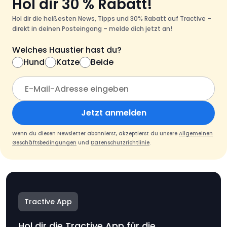
Hol dir 30 % Rabatt!
Hol dir die heißesten News, Tipps und 30% Rabatt auf Tractive –
direkt in deinen Posteingang – melde dich jetzt an!
Welches Haustier hast du?
Hund
Katze
Beide
Jetzt anmelden
Wenn du diesen Newsletter abonnierst, akzeptierst du unsere
Allgemeinen
Geschäftsbedingungen
und
Datenschutzrichtlinie
.
Tractive App
Hol dir die Tractive App für die