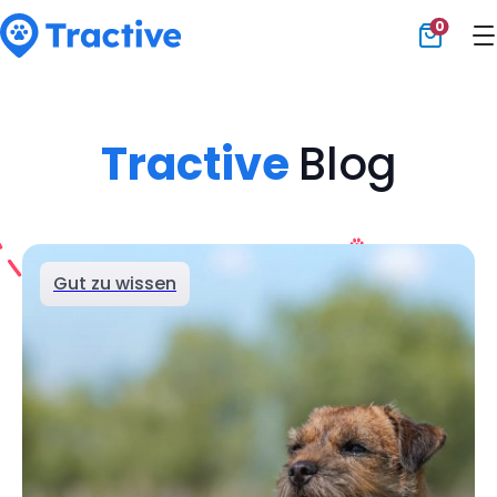
0
Tractive
Tractive
Blog
Gut zu wissen