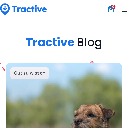
0
Tractive
Tractive
Blog
Gut zu wissen