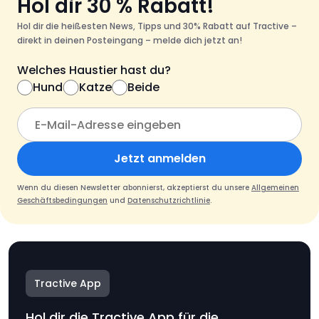
Hol dir 30 % Rabatt!
Hol dir die heißesten News, Tipps und 30% Rabatt auf Tractive –
direkt in deinen Posteingang – melde dich jetzt an!
Welches Haustier hast du?
Hund
Katze
Beide
Jetzt anmelden
Wenn du diesen Newsletter abonnierst, akzeptierst du unsere
Allgemeinen
Geschäftsbedingungen
und
Datenschutzrichtlinie
.
Tractive App
Hol dir die Tractive App für die