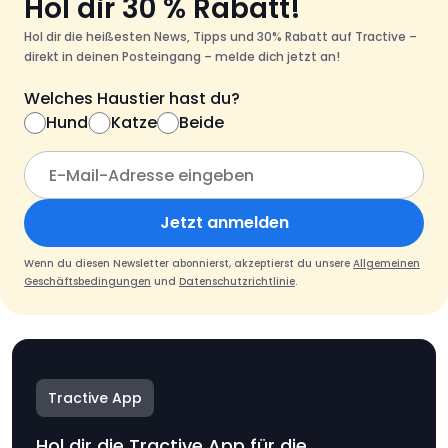
Hol dir 30 % Rabatt!
Hol dir die heißesten News, Tipps und 30% Rabatt auf Tractive –
direkt in deinen Posteingang – melde dich jetzt an!
Welches Haustier hast du?
Hund
Katze
Beide
Jetzt anmelden
Wenn du diesen Newsletter abonnierst, akzeptierst du unsere
Allgemeinen
Geschäftsbedingungen
und
Datenschutzrichtlinie
.
Tractive App
Hol dir die Tractive App für die