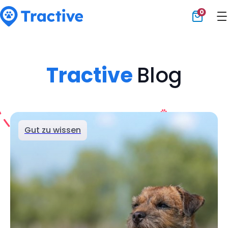
0
Tractive
Tractive
Blog
Gut zu wissen