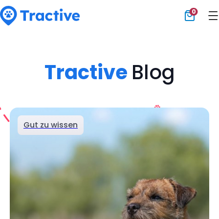
0
Tractive
Tractive
Blog
Gut zu wissen