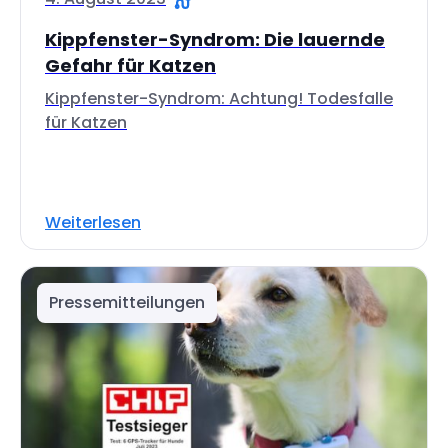
Kippfenster-Syndrom: Die lauernde
Gefahr für Katzen
Kippfenster-Syndrom: Achtung! Todesfalle
für Katzen
Weiterlesen
Pressemitteilungen