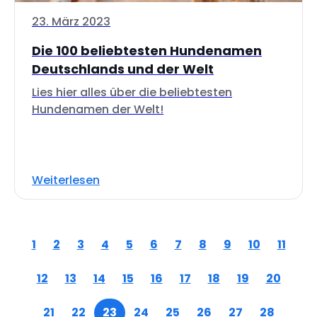
23. März 2023
Die 100 beliebtesten Hundenamen
Deutschlands und der Welt
Lies hier alles über die beliebtesten
Hundenamen der Welt!
Weiterlesen
1
2
3
4
5
6
7
8
9
10
11
12
13
14
15
16
17
18
19
20
21
22
23
24
25
26
27
28