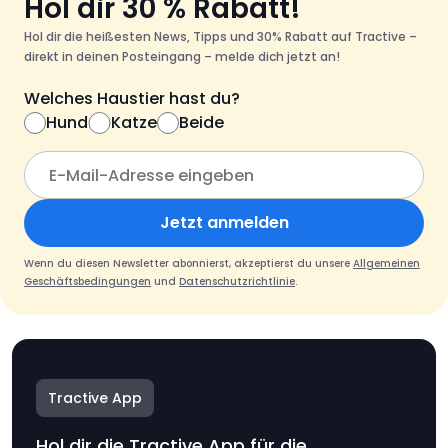
Hol dir 30 % Rabatt!
Hol dir die heißesten News, Tipps und 30% Rabatt auf Tractive –
direkt in deinen Posteingang – melde dich jetzt an!
Welches Haustier hast du?
Hund
Katze
Beide
Jetzt anmelden
Wenn du diesen Newsletter abonnierst, akzeptierst du unsere
Allgemeinen
Geschäftsbedingungen
und
Datenschutzrichtlinie
.
Tractive App
Hol dir die Tractive App für die