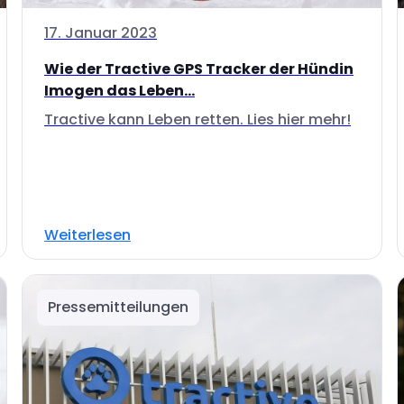
17. Januar 2023
Wie der Tractive GPS Tracker der Hündin
Imogen das Leben...
Tractive kann Leben retten. Lies hier mehr!
Weiterlesen
Pressemitteilungen