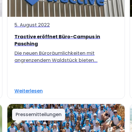
5. August 2022
Tractive eröffnet Büro-Campus in
Pasching
Die neuen Büroräumlichkeiten mit
angrenzendem Waldstück bieten...
Weiterlesen
Pressemitteilungen