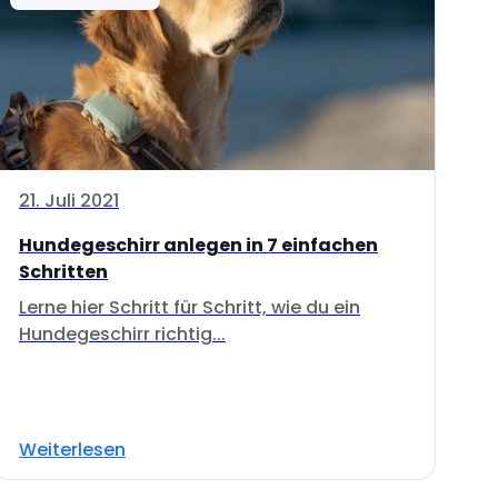
21. Juli 2021
Hundegeschirr anlegen in 7 einfachen
Schritten
Lerne hier Schritt für Schritt, wie du ein
Hundegeschirr richtig...
Weiterlesen