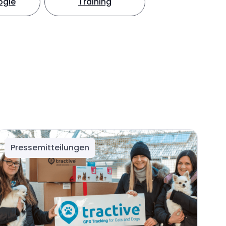
ogie
Training
Pressemitteilungen