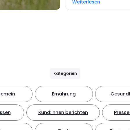
Weiterlesen
Kategorien
gemein
Ernährung
Gesundh
ssen
Kund:innen berichten
Presse