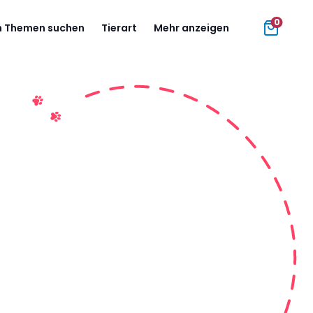
0
 Themen suchen
Tierart
Mehr anzeigen