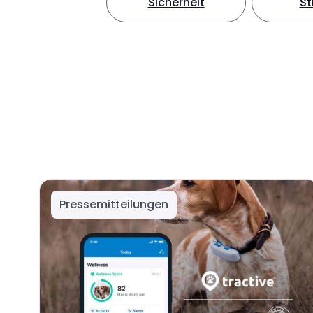
Sicherheit
S
Pressemitteilungen