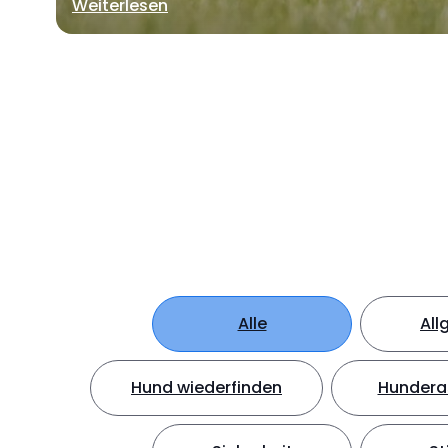
Weiterlesen
Alle
All
Hund wiederfinden
Hundera