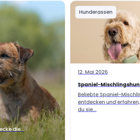
Hunderassen
12. Mai 2026
Spaniel-Mischlingshu
Beliebte Spaniel-Mischl
entdecken und erfahren,
du sie...
ecke die...