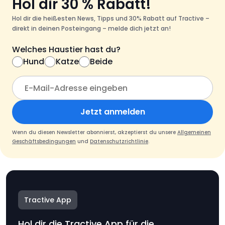
Hol dir 30 % Rabatt!
Hol dir die heißesten News, Tipps und 30% Rabatt auf Tractive –
direkt in deinen Posteingang – melde dich jetzt an!
Welches Haustier hast du?
Hund
Katze
Beide
Jetzt anmelden
Wenn du diesen Newsletter abonnierst, akzeptierst du unsere
Allgemeinen
Geschäftsbedingungen
und
Datenschutzrichtlinie
.
Tractive App
Hol dir die Tractive App für die