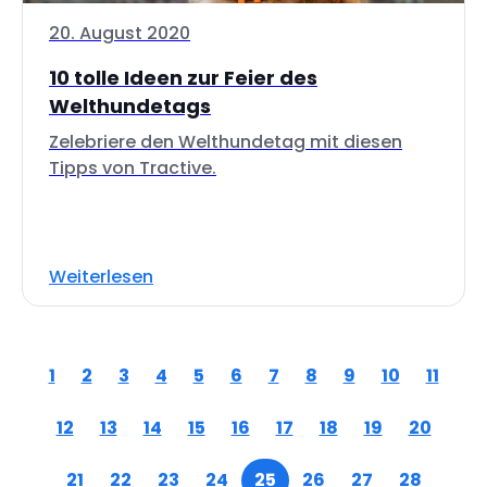
20. August 2020
10 tolle Ideen zur Feier des
Welthundetags
Zelebriere den Welthundetag mit diesen
Tipps von Tractive.
Weiterlesen
1
2
3
4
5
6
7
8
9
10
11
12
13
14
15
16
17
18
19
20
21
22
23
24
25
26
27
28