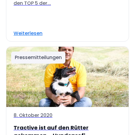
den TOP 5 der...
Weiterlesen
Pressemitteilungen
8. Oktober 2020
Tractive ist auf den Rütter