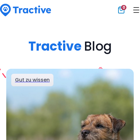
0
Tractive
Tractive
Blog
Gut zu wissen