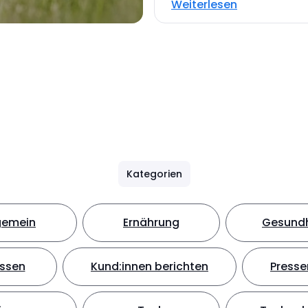
Weiterlesen
Kategorien
gemein
Ernährung
Gesundh
ssen
Kund:innen berichten
Presse