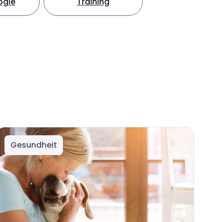
ogie
Training
Gesundheit