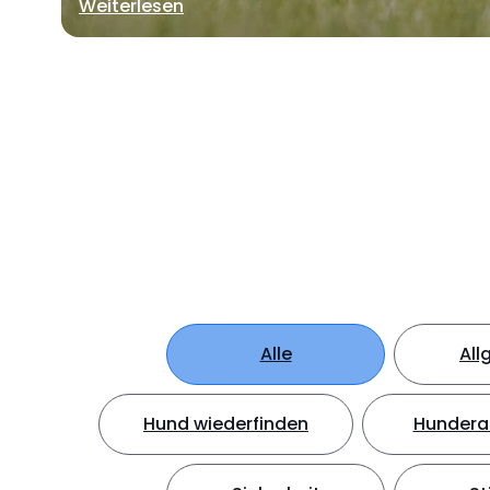
Weiterlesen
Alle
All
Hund wiederfinden
Hundera