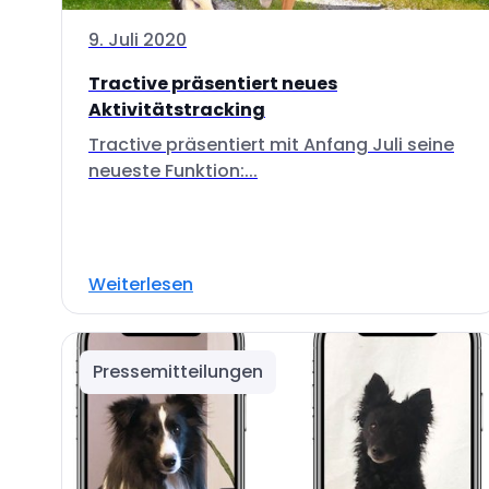
9. Juli 2020
Tractive präsentiert neues
Aktivitätstracking
Tractive präsentiert mit Anfang Juli seine
neueste Funktion:...
Weiterlesen
Pressemitteilungen