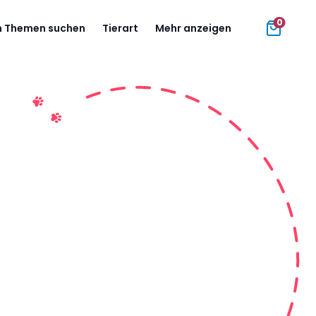
0
 Themen suchen
Tierart
Mehr anzeigen