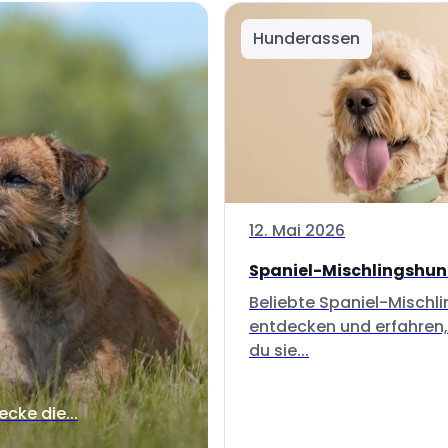
Hunderassen
12. Mai 2026
Spaniel-Mischlingshu
Beliebte Spaniel-Mischl
entdecken und erfahren,
du sie...
ecke die...