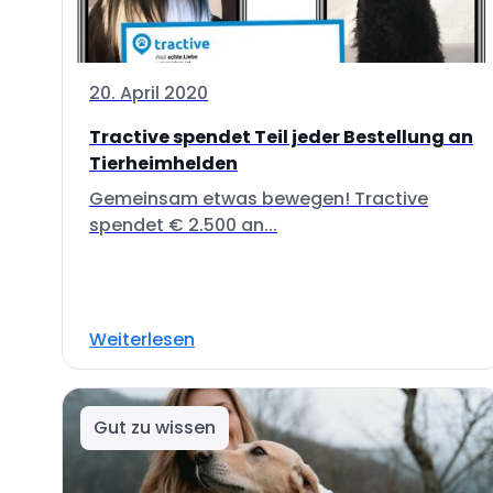
20. April 2020
Tractive spendet Teil jeder Bestellung an
Tierheimhelden
Gemeinsam etwas bewegen! Tractive
spendet € 2.500 an...
Weiterlesen
Gut zu wissen