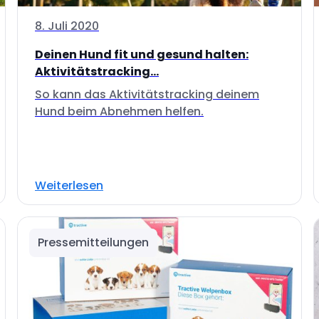
8. Juli 2020
Deinen Hund fit und gesund halten:
Aktivitätstracking...
So kann das Aktivitätstracking deinem
Hund beim Abnehmen helfen.
Weiterlesen
Pressemitteilungen