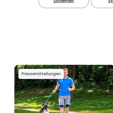
Sicherheit
S
Pressemitteilungen