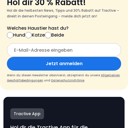
Hol dir 30 % Rabatt!
Hol dir die heißesten News, Tipps und 30% Rabatt auf Tractive –
direkt in deinen Posteingang – melde dich jetzt an!
Welches Haustier hast du?
Hund
Katze
Beide
Jetzt anmelden
Wenn du diesen Newsletter abonnierst, akzeptierst du unsere
Allgemeinen
Geschäftsbedingungen
und
Datenschutzrichtlinie
.
Tractive App
Hol dir die Tractive App für die