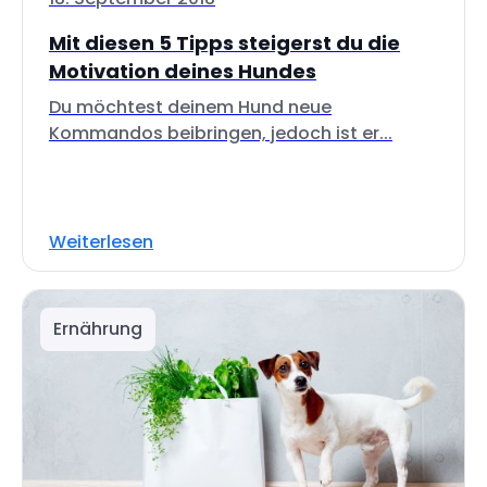
Mit diesen 5 Tipps steigerst du die
Motivation deines Hundes
Du möchtest deinem Hund neue
Kommandos beibringen, jedoch ist er...
Weiterlesen
Ernährung