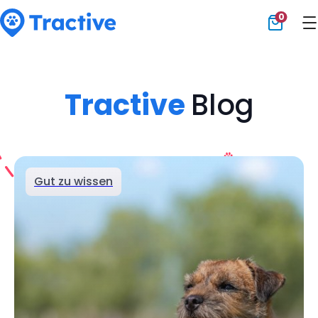
0
Tractive
Tractive
Blog
Gut zu wissen