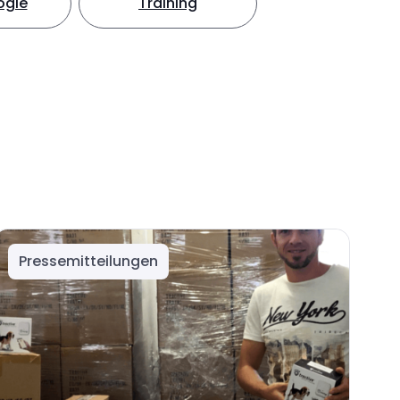
ogie
Training
Pressemitteilungen