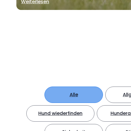
Weiterlesen
Alle
All
Hund wiederfinden
Hundera