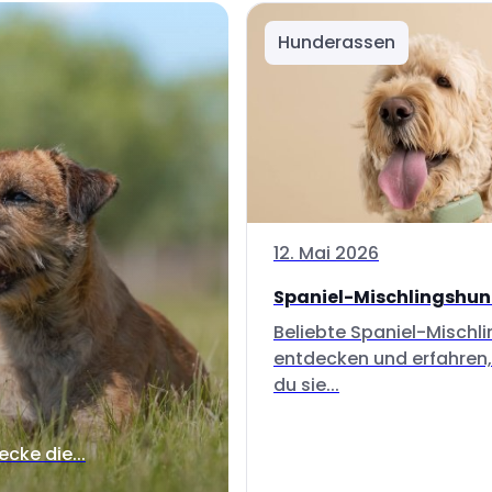
Hunderassen
12. Mai 2026
Spaniel-Mischlingshu
Beliebte Spaniel-Mischl
entdecken und erfahren,
du sie...
ecke die...