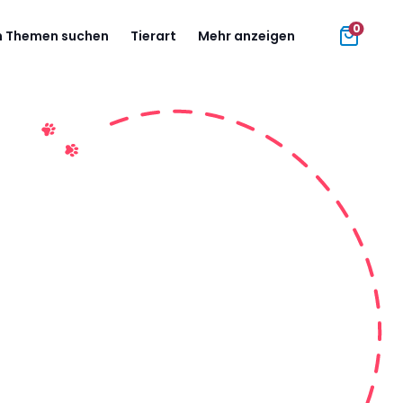
0
 Themen suchen
Tierart
Mehr anzeigen