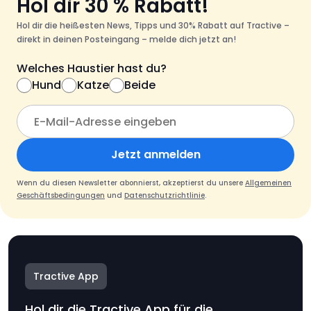
Hol dir 30 % Rabatt!
Hol dir die heißesten News, Tipps und 30% Rabatt auf Tractive –
direkt in deinen Posteingang – melde dich jetzt an!
Welches Haustier hast du?
Hund
Katze
Beide
Jetzt anmelden
Wenn du diesen Newsletter abonnierst, akzeptierst du unsere
Allgemeinen
Geschäftsbedingungen
und
Datenschutzrichtlinie
.
Tractive App
Hol dir die Tractive App für die