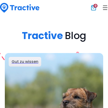
0
Tractive
Tractive
Blog
Gut zu wissen