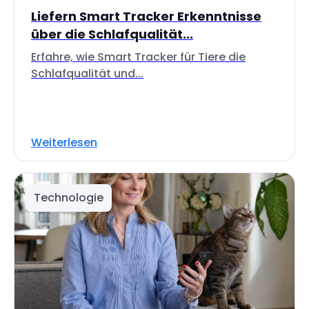
Liefern Smart Tracker Erkenntnisse
über die Schlafqualität...
Erfahre, wie Smart Tracker für Tiere die
Schlafqualität und...
Weiterlesen
Technologie