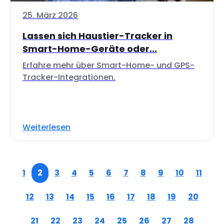
25. März 2026
Lassen sich Haustier-Tracker in
Smart-Home-Geräte oder...
Erfahre mehr über Smart-Home- und GPS-
Tracker-Integrationen.
Weiterlesen
1
2
3
4
5
6
7
8
9
10
11
12
13
14
15
16
17
18
19
20
21
22
23
24
25
26
27
28