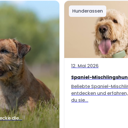
Hunderassen
12. Mai 2026
Spaniel-Mischlingshu
Beliebte Spaniel-Mischl
entdecken und erfahren,
du sie...
ecke die...