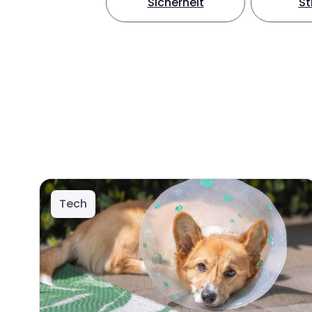
Sicherheit
S
Tech