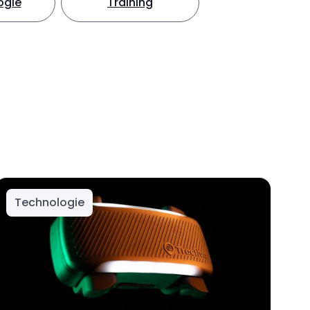
ogie
Training
Technologie