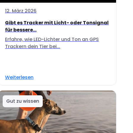
12. März 2026
Gibt es Tracker mit Licht- oder Tonsignal
für bessere...
Erfahre, wie LED-Lichter und Ton an GPS
Trackern dein Tier bei...
Weiterlesen
Gut zu wissen