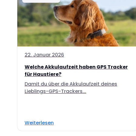
22. Januar 2026
Welche Akkulaufzeit haben GPS Tracker
für Haustiere?
Damit du über die Akkulaufzeit deines
Lieblings-GPS-Trackers...
Weiterlesen