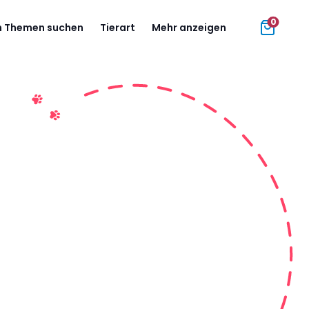
0
 Themen suchen
Tierart
Mehr anzeigen