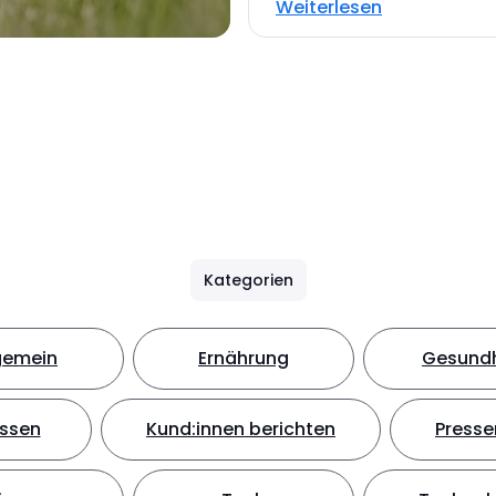
Weiterlesen
Kategorien
gemein
Ernährung
Gesundh
ssen
Kund:innen berichten
Presse