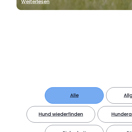
Weiterlesen
Alle
All
Hund wiederfinden
Hundera