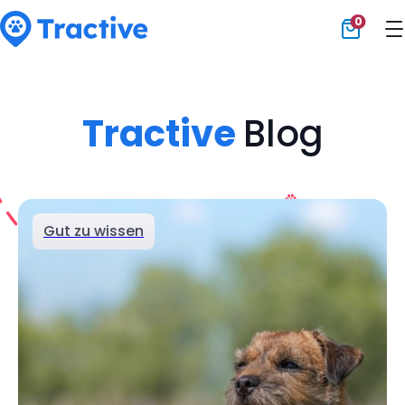
0
Tractive
Tractive
Blog
Gut zu wissen