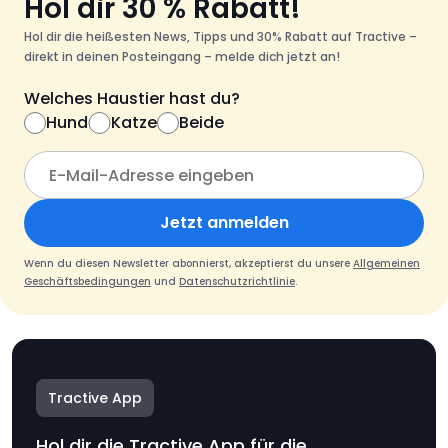
Hol dir 30 % Rabatt!
Hol dir die heißesten News, Tipps und 30% Rabatt auf Tractive –
direkt in deinen Posteingang – melde dich jetzt an!
Welches Haustier hast du?
Hund
Katze
Beide
Jetzt anmelden
Wenn du diesen Newsletter abonnierst, akzeptierst du unsere
Allgemeinen
Geschäftsbedingungen
und
Datenschutzrichtlinie
.
Tractive App
Hol dir die Tractive App für die