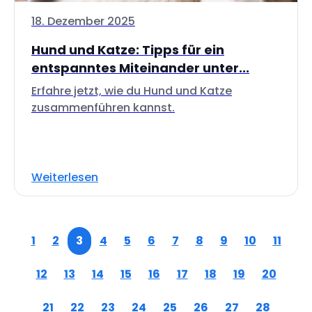
18. Dezember 2025
Hund und Katze: Tipps für ein
entspanntes Miteinander unter...
Erfahre jetzt, wie du Hund und Katze
zusammenführen kannst.
Weiterlesen
1
2
3
4
5
6
7
8
9
10
11
12
13
14
15
16
17
18
19
20
21
22
23
24
25
26
27
28