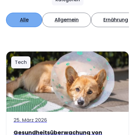
Alle
Allgemein
Ernährung
Tech
25. März 2026
Gesundheitsüberwachung von